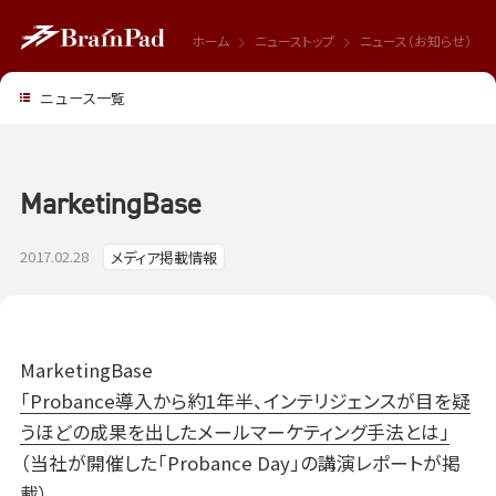
ホーム
ニューストップ
ニュース（お知らせ）
ニュース一覧
MarketingBase
2017.02.28
メディア掲載情報
MarketingBase
「Probance導入から約1年半、インテリジェンスが目を疑
うほどの成果を出したメールマーケティング手法とは」
（当社が開催した「Probance Day」の講演レポートが掲
載）