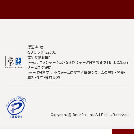
認証・制度
ISO (JIS Q) 27001
認証登録範囲：
・webレコメンデーションならびにデータ分析技術を利用したSaaS
サービスの提供
・データ分析プラットフォームに関する情報システムの設計・開発・
導入・保守・運用業務
Copyright © BrainPad lnc. All Rights Reserved.