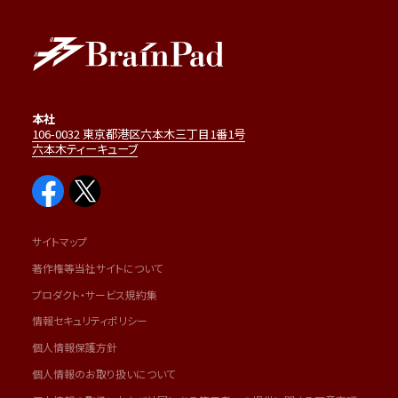
本社
106-0032 東京都港区六本木三丁目1番1号
六本木ティーキューブ
サイトマップ
著作権等当社サイトについて
プロダクト・サービス規約集
情報セキュリティポリシー
個人情報保護方針
個人情報のお取り扱いについて