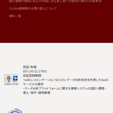
個人情報の取扱いおよび外国にある第三者への提供に関する同意事項
Cookie情報等のお取り扱いについて
資料一覧
認証・制度
ISO (JIS Q) 27001
認証登録範囲：
・webレコメンデーションならびにデータ分析技術を利用したSaaS
サービスの提供
・データ分析プラットフォームに関する情報システムの設計・開発・
導入・保守・運用業務