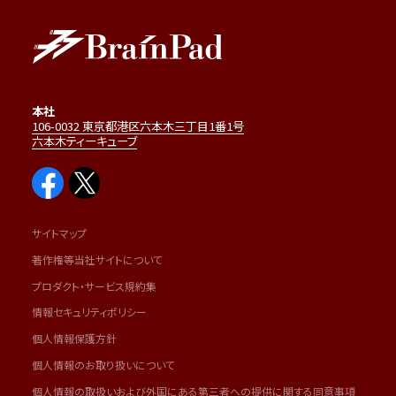
本社
106-0032 東京都港区六本木三丁目1番1号
六本木ティーキューブ
サイトマップ
著作権等当社サイトについて
プロダクト・サービス規約集
情報セキュリティポリシー
個人情報保護方針
個人情報のお取り扱いについて
個人情報の取扱いおよび外国にある第三者への提供に関する同意事項