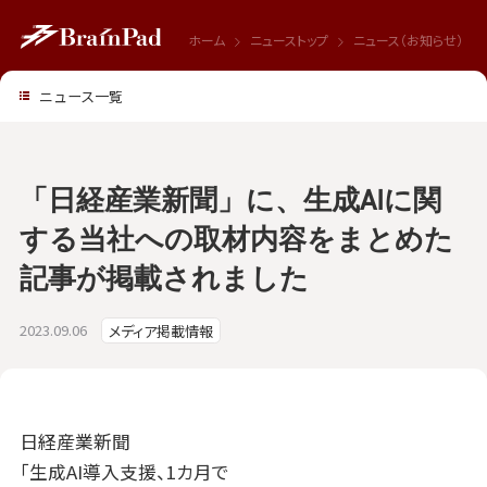
ホーム
ニューストップ
ニュース（お知らせ）
ニュース一覧
「日経産業新聞」に、生成AIに関
する当社への取材内容をまとめた
記事が掲載されました
2023.09.06
メディア掲載情報
日経産業新聞
「
生成AI導入支援、1カ月で