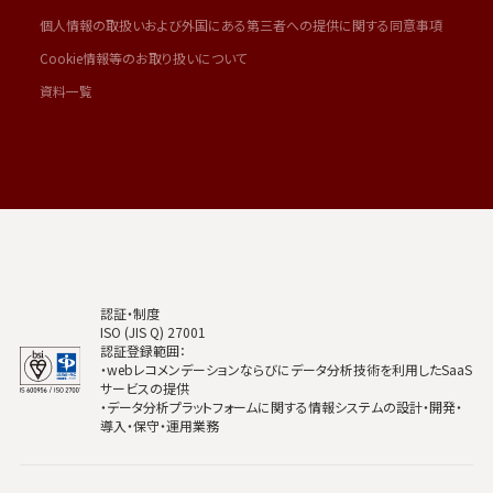
個人情報の取扱いおよび外国にある第三者への提供に関する同意事項
Cookie情報等のお取り扱いについて
資料一覧
認証・制度
ISO (JIS Q) 27001
認証登録範囲：
・webレコメンデーションならびにデータ分析技術を利用したSaaS
サービスの提供
・データ分析プラットフォームに関する情報システムの設計・開発・
導入・保守・運用業務