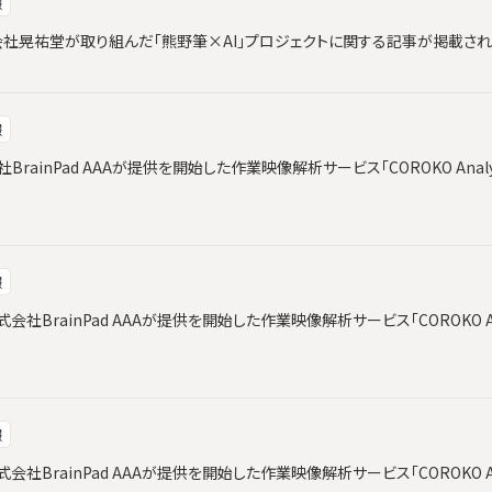
報
と株式会社晃祐堂が取り組んだ「熊野筆×AI」プロジェクトに関する記事が掲載さ
報
会社BrainPad AAAが提供を開始した作業映像解析サービス「COROKO Ana
報
社BrainPad AAAが提供を開始した作業映像解析サービス「COROKO An
報
社BrainPad AAAが提供を開始した作業映像解析サービス「COROKO An