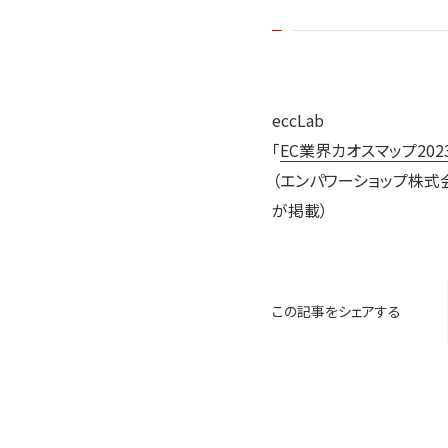
eccLab
「
EC業界カオスマップ202
（エンパワーショップ株式会社
が掲載）
この記事をシェアする