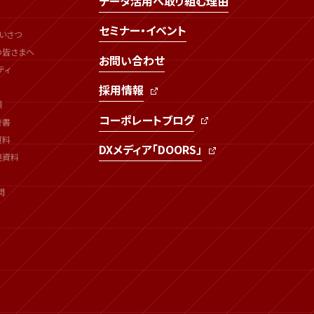
データ活用へ取り組む理由
セミナー・イベント
いさつ
の皆さまへ
お問い合わせ
ティ
採用情報
類
コーポレートブログ
告書
資料
DXメディア「DOORS」
連資料
問