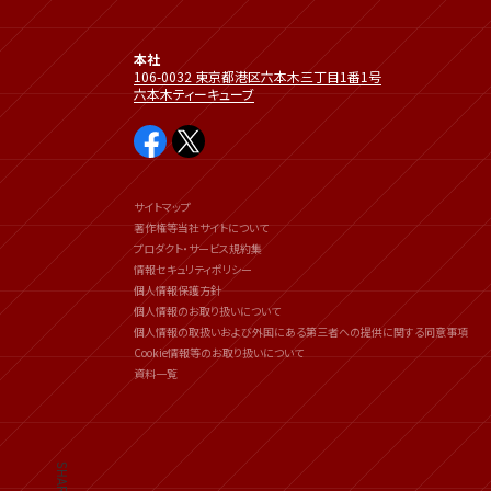
本社
106-0032 東京都港区六本木三丁目1番1号
六本木ティーキューブ
サイトマップ
著作権等当社サイトについて
プロダクト・サービス規約集
情報セキュリティポリシー
個人情報保護方針
個人情報のお取り扱いについて
個人情報の取扱いおよび外国にある第三者への提供に関する同意事項
Cookie情報等のお取り扱いについて
資料一覧
SHARE