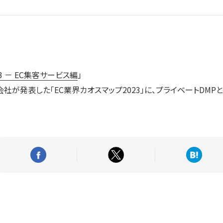
3 － EC集客サービス編
」
が発表した「EC業界カオスマップ2023」に、プライベートDMPとして、