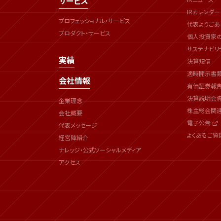
サービス
IRカレンダー
プロフェッショナル・サービス
代表よりごあ
プロダクト・サービス
個人投資家
サステナビリ
実績
決算短信
適時開示書
会社情報
有価証券報
決算説明会
企業理念
株主総会関
会社概要
電子公告
代表メッセージ
よくあるご質
経営陣紹介
ナレッジ・公式ソーシャルメディア
アクセス