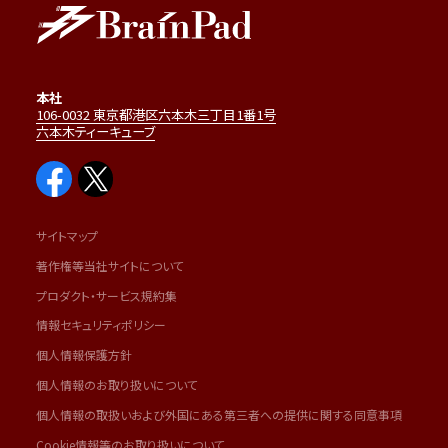
本社
106-0032 東京都港区六本木三丁目1番1号
六本木ティーキューブ
サイトマップ
著作権等当社サイトについて
プロダクト・サービス規約集
情報セキュリティポリシー
個人情報保護方針
個人情報のお取り扱いについて
個人情報の取扱いおよび外国にある第三者への提供に関する同意事項
Cookie情報等のお取り扱いについて