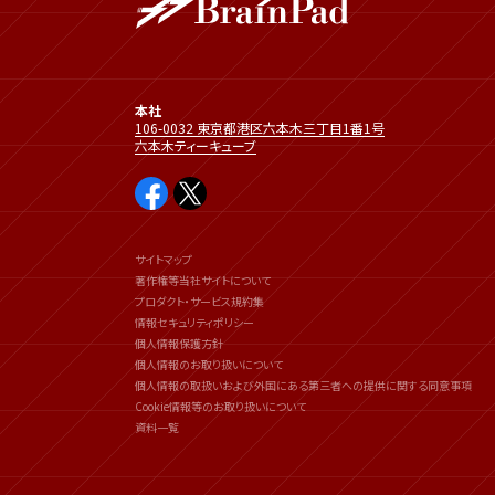
本社
106-0032 東京都港区六本木三丁目1番1号
六本木ティーキューブ
サイトマップ
著作権等当社サイトについて
プロダクト・サービス規約集
情報セキュリティポリシー
個人情報保護方針
個人情報のお取り扱いについて
個人情報の取扱いおよび外国にある第三者への提供に関する同意事項
Cookie情報等のお取り扱いについて
資料一覧