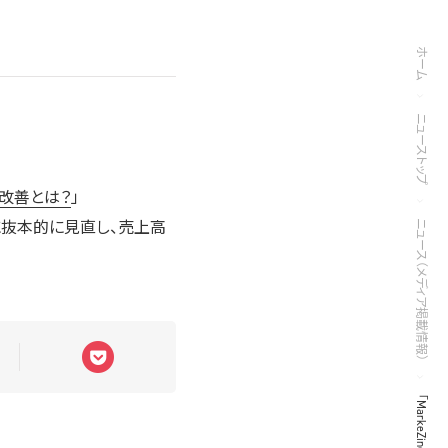
ホーム
ニューストップ
の改善とは？
」
に抜本的に見直し、売上高
ニュース（メディア掲載情報）