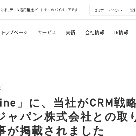
ける、データ活用推進パートナーのパイオニアです
セミナー・イベント
資
トップページ
サービス
実績
会社情報
IR情報
報
eZine」に、当社がCRM
ジャパン株式会社との取
事が掲載されました