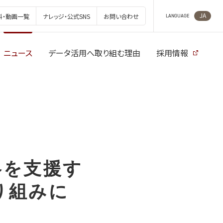
JA
料・動画一覧
ナレッジ・公式SNS
お問い合わせ
LANGUAGE
ニュース
データ活用へ取り組む理由
採用情報
戦略を支援す
り組みに