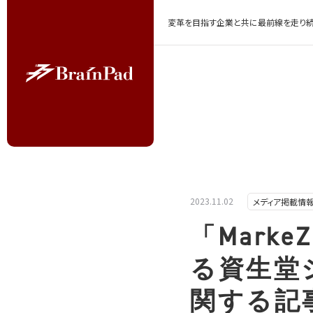
変革を目指す企業と共に最前線を走り続
2023.11.02
メディア掲載情
「Mark
る資生堂
関する記