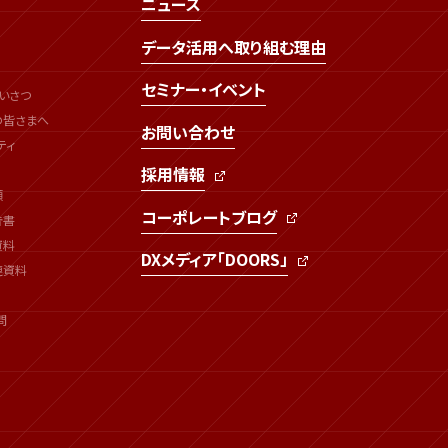
ニュース
データ活用へ取り組む理由
セミナー・イベント
いさつ
の皆さまへ
お問い合わせ
ティ
採用情報
類
コーポレートブログ
告書
資料
DXメディア「DOORS」
連資料
問