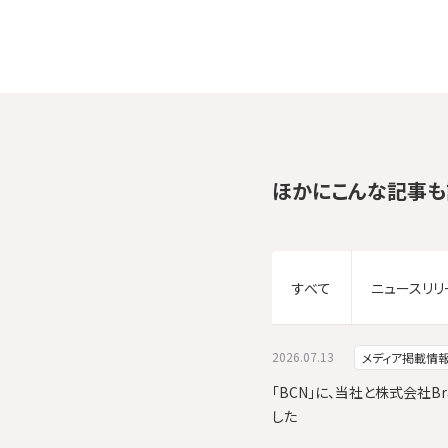
ほかにこんな記事も
すべて
ニュースリリ
2026.07.13
メディア掲載情
「BCN」に、当社と株式会社Br
した