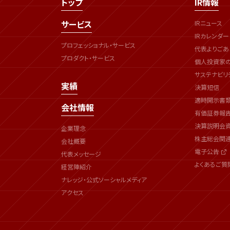
トップ
IR情報
サービス
IRニュース
IRカレンダー
プロフェッショナル・サービス
代表よりごあ
プロダクト・サービス
個人投資家
サステナビリ
実績
決算短信
適時開示書
会社情報
有価証券報
決算説明会
企業理念
株主総会関
会社概要
電子公告
代表メッセージ
よくあるご質
経営陣紹介
ナレッジ・公式ソーシャルメディア
アクセス