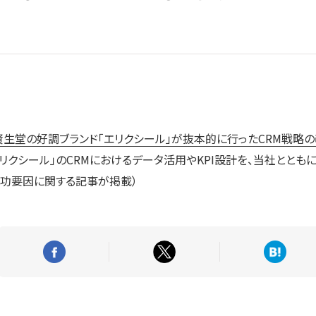
！資生堂の好調ブランド「エリクシール」が抜本的に行ったCRM戦略
エリクシール」のCRMにおけるデータ活用やKPI設計を、当社ととも
成功要因に関する記事が掲載）