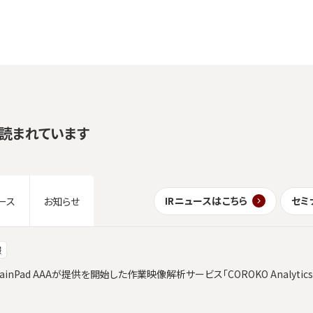
読まれています
IRニュースはこちら
セミ
ース
お知らせ
報
ainPad AAAが提供を開始した作業映像解析サービス「COROKO Analyt