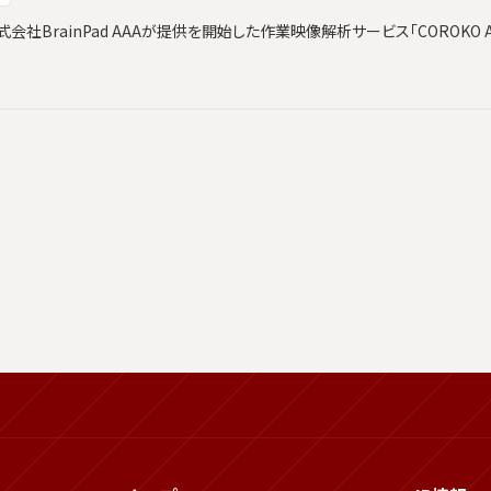
社BrainPad AAAが提供を開始した作業映像解析サービス「COROKO An