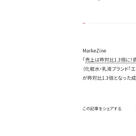
MarkeZine
「
売上は昨対比1.3倍に
（化粧水・乳液ブランド「
が昨対比1.3倍となった
この記事をシェアする