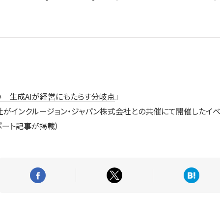
 生成AIが経営にもたらす分岐点
」
、当社がインクルージョン・ジャパン株式会社との共催にて開催したイベント「
るレポート記事が掲載）