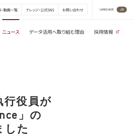
JA
料・動画一覧
ナレッジ・公式SNS
お問い合わせ
LANGUAGE
ニュース
データ活用へ取り組む理由
採用情報
執行役員が
ence」の
ました