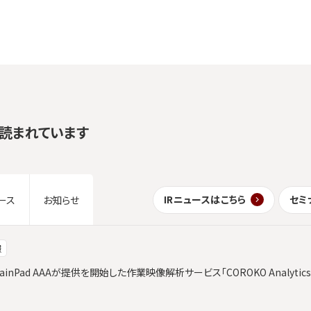
読まれています
IRニュースはこちら
セミ
ース
お知らせ
報
ainPad AAAが提供を開始した作業映像解析サービス「COROKO Analyt