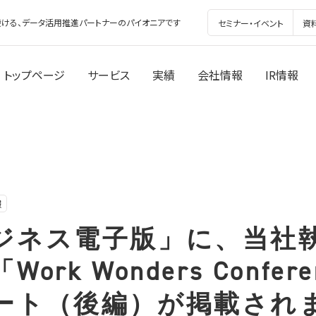
ける、データ活用推進パートナーのパイオニアです
セミナー・イベント
資
トップページ
サービス
実績
会社情報
IR情報
報
ジネス電子版」に、当社
ork Wonders Confer
ート（後編）が掲載され