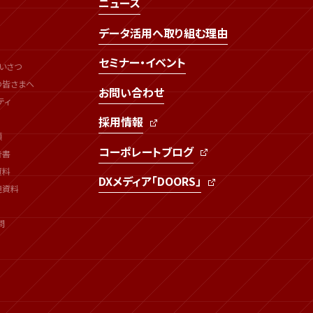
ニュース
データ活用へ取り組む理由
セミナー・イベント
いさつ
の皆さまへ
お問い合わせ
ティ
採用情報
類
コーポレートブログ
告書
資料
DXメディア「DOORS」
連資料
問