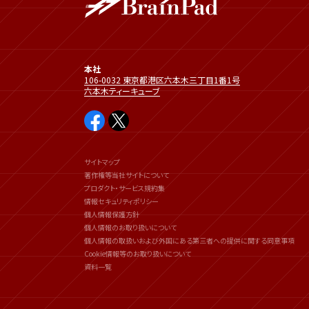
本社
106-0032 東京都港区六本木三丁目1番1号
六本木ティーキューブ
サイトマップ
著作権等当社サイトについて
プロダクト・サービス規約集
情報セキュリティポリシー
個人情報保護方針
個人情報のお取り扱いについて
個人情報の取扱いおよび外国にある第三者への提供に関する同意事項
Cookie情報等のお取り扱いについて
資料一覧