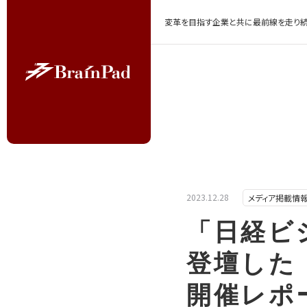
変革を目指す企業と共に最前線を走り続
2023.12.28
メディア掲載情
「日経ビ
登壇した「W
開催レポ