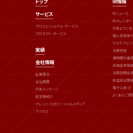
トップ
IR情報
サービス
IRニュース
IRカレンダー
プロフェッショナル・サービス
代表よりごあ
プロダクト・サービス
個人投資家
サステナビリ
実績
決算短信
適時開示書
会社情報
有価証券報
決算説明会
企業理念
株主総会関
会社概要
電子公告
代表メッセージ
よくあるご質
経営陣紹介
ナレッジ・公式ソーシャルメディア
アクセス