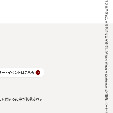
「日経ビジネス電子版」に、当社執行役員が登壇した「Work Wonders Conference」の開催レポート（後編）が掲載されました
ナー・イベントはこちら
ics」に関する記事が掲載されま