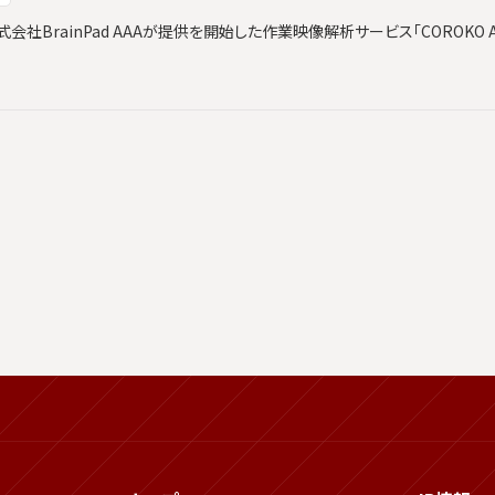
社BrainPad AAAが提供を開始した作業映像解析サービス「COROKO An