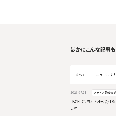
ほかにこんな記事も
すべて
ニュースリリ
2026.07.13
メディア掲載情
「BCN」に、当社と株式会社Br
した