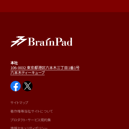
本社
106-0032 東京都港区六本木三丁目1番1号
六本木ティーキューブ
サイトマップ
著作権等当社サイトについて
プロダクト・サービス規約集
情報セキュリティポリシー