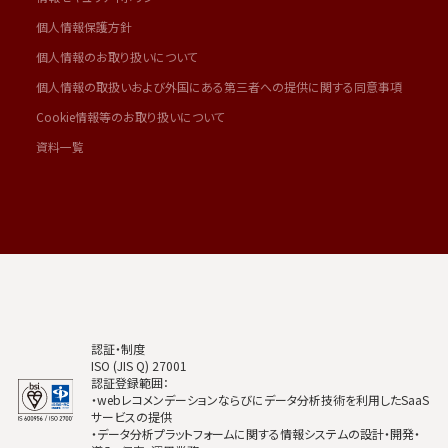
個人情報保護方針
個人情報のお取り扱いについて
個人情報の取扱いおよび外国にある第三者への提供に関する同意事項
Cookie情報等のお取り扱いについて
資料一覧
認証・制度
ISO (JIS Q) 27001
認証登録範囲：
・webレコメンデーションならびにデータ分析技術を利用したSaaS
サービスの提供
・データ分析プラットフォームに関する情報システムの設計・開発・