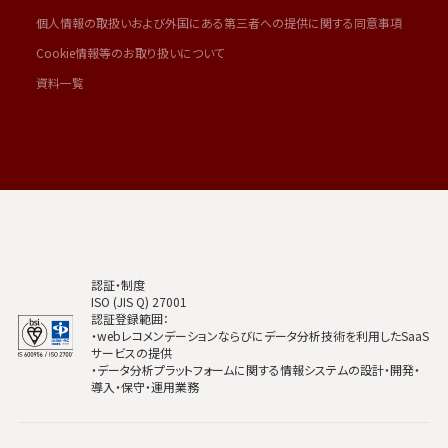
個人情報の取扱いおよび外国にある第三者への提供に関する同意事項
Cookie情報等のお取り扱いについて
資料一覧
認証・制度
ISO (JIS Q) 27001
認証登録範囲：
・webレコメンデーションならびにデータ分析技術を利用したSaaS
サービスの提供
・データ分析プラットフォームに関する情報システムの設計・開発・
導入・保守・運用業務