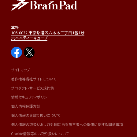
本社
106-0032 東京都港区六本木三丁目1番1号
六本木ティーキューブ
サイトマップ
著作権等当社サイトについて
プロダクト・サービス規約集
情報セキュリティポリシー
個人情報保護方針
個人情報のお取り扱いについて
個人情報の取扱いおよび外国にある第三者への提供に関する同意事項
Cookie情報等のお取り扱いについて