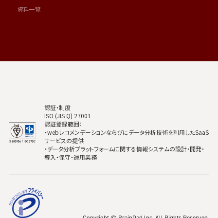
資料一覧
認証・制度
ISO (JIS Q) 27001
認証登録範囲：
・webレコメンデーションならびにデータ分析技術を利用したSaaS
サービスの提供
・データ分析プラットフォームに関する情報システムの設計・開発・
導入・保守・運用業務
Copyright © BrainPad lnc. All Rights Reserved.