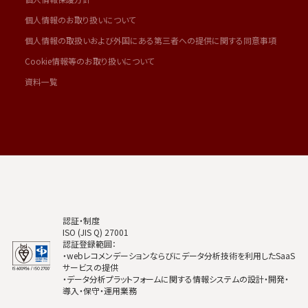
個人情報のお取り扱いについて
個人情報の取扱いおよび外国にある第三者への提供に関する同意事項
Cookie情報等のお取り扱いについて
資料一覧
認証・制度
ISO (JIS Q) 27001
認証登録範囲：
・webレコメンデーションならびにデータ分析技術を利用したSaaS
サービスの提供
・データ分析プラットフォームに関する情報システムの設計・開発・
導入・保守・運用業務