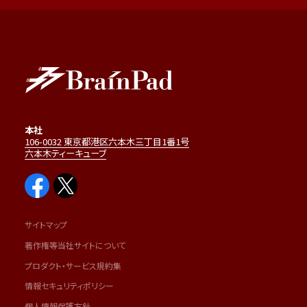
本社
106-0032 東京都港区六本木三丁目1番1号
六本木ティーキューブ
サイトマップ
著作権等当社サイトについて
プロダクト・サービス規約集
情報セキュリティポリシー
個人情報保護方針