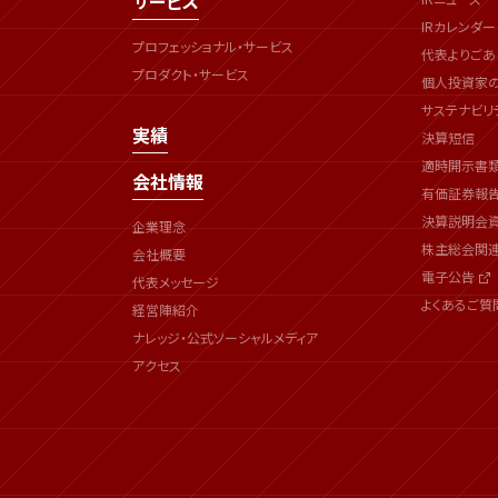
サービス
IRカレンダー
プロフェッショナル・サービス
代表よりごあ
プロダクト・サービス
個人投資家
サステナビリ
実績
決算短信
適時開示書
会社情報
有価証券報
決算説明会
企業理念
株主総会関
会社概要
電子公告
代表メッセージ
よくあるご質
経営陣紹介
ナレッジ・公式ソーシャルメディア
アクセス