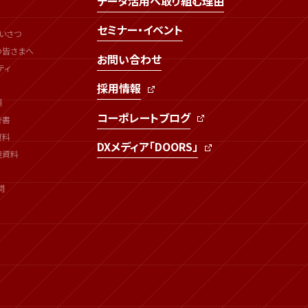
データ活用へ取り組む理由
セミナー・イベント
いさつ
の皆さまへ
お問い合わせ
ティ
採用情報
類
コーポレートブログ
告書
資料
DXメディア「DOORS」
連資料
問