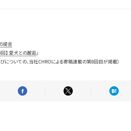
の提言
8回】 愛犬との邂逅
」
びについての、当社CHROによる寄稿連載の第8回目が掲載）