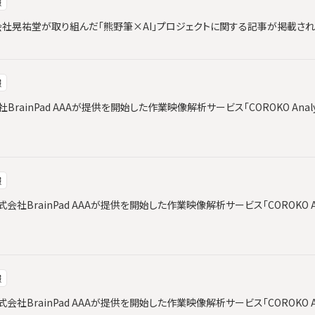
報
と株式会社晃祐堂が取り組んだ「熊野筆×AI」プロジェクトに関する記事が掲載さ
報
会社BrainPad AAAが提供を開始した作業映像解析サービス「COROKO Ana
報
社BrainPad AAAが提供を開始した作業映像解析サービス「COROKO An
報
社BrainPad AAAが提供を開始した作業映像解析サービス「COROKO An