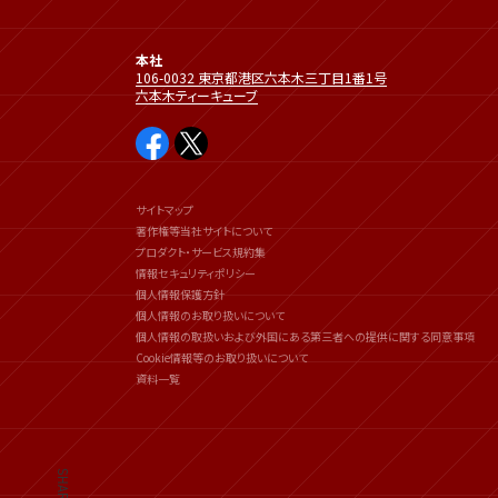
本社
106-0032 東京都港区六本木三丁目1番1号
六本木ティーキューブ
サイトマップ
著作権等当社サイトについて
プロダクト・サービス規約集
情報セキュリティポリシー
個人情報保護方針
個人情報のお取り扱いについて
個人情報の取扱いおよび外国にある第三者への提供に関する同意事項
Cookie情報等のお取り扱いについて
資料一覧
SHARE