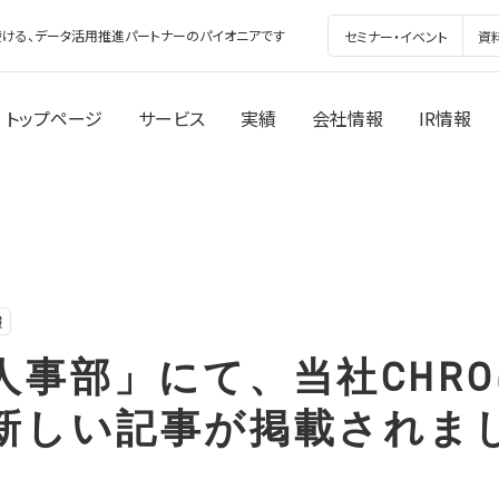
ける、データ活用推進パートナーのパイオニアです
セミナー・イベント
資
トップページ
サービス
実績
会社情報
IR情報
報
人事部」にて、当社CHR
新しい記事が掲載されま