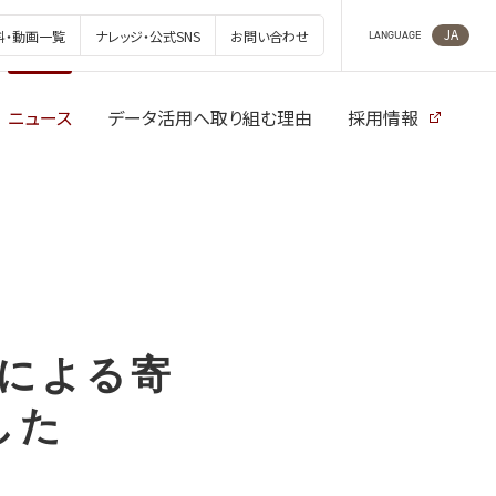
JA
料・動画一覧
ナレッジ・公式SNS
お問い合わせ
LANGUAGE
ニュース
データ活用へ取り組む理由
採用情報
Oによる寄
した