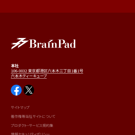
本社
106-0032 東京都港区六本木三丁目1番1号
六本木ティーキューブ
サイトマップ
著作権等当社サイトについて
プロダクト・サービス規約集
情報セキュリティポリシー