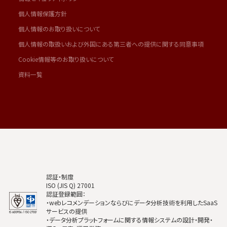
個人情報保護方針
個人情報のお取り扱いについて
個人情報の取扱いおよび外国にある第三者への提供に関する同意事項
Cookie情報等のお取り扱いについて
資料一覧
認証・制度
ISO (JIS Q) 27001
認証登録範囲：
・webレコメンデーションならびにデータ分析技術を利用したSaaS
サービスの提供
・データ分析プラットフォームに関する情報システムの設計・開発・