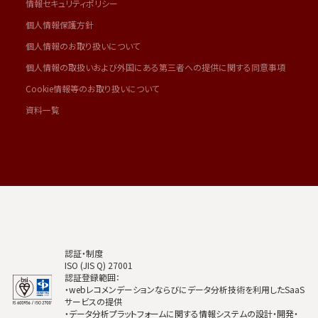
情報セキュリティポリシー
個人情報保護方針
個人情報のお取り扱いについて
個人情報の取扱いおよび外国にある第三者への提供に関する同意事項
Cookie情報等のお取り扱いについて
資料一覧
認証・制度
ISO (JIS Q) 27001
認証登録範囲：
・webレコメンデーションならびにデータ分析技術を利用したSaaS
サービスの提供
・データ分析プラットフォームに関する情報システムの設計・開発・