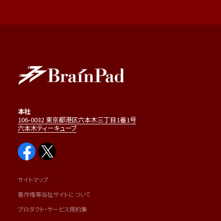
本社
106-0032 東京都港区六本木三丁目1番1号
六本木ティーキューブ
サイトマップ
著作権等当社サイトについて
プロダクト・サービス規約集