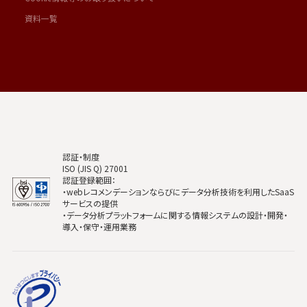
資料一覧
認証・制度
ISO (JIS Q) 27001
認証登録範囲：
・webレコメンデーションならびにデータ分析技術を利用したSaaS
サービスの提供
・データ分析プラットフォームに関する情報システムの設計・開発・
導入・保守・運用業務