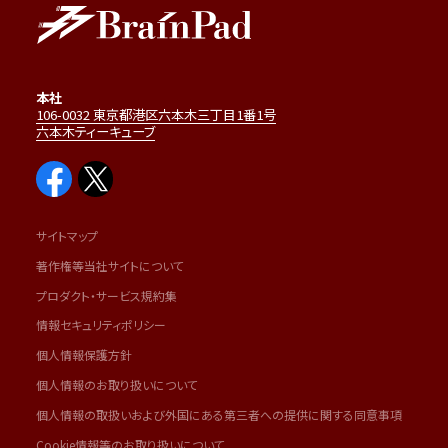
本社
106-0032 東京都港区六本木三丁目1番1号
六本木ティーキューブ
サイトマップ
著作権等当社サイトについて
プロダクト・サービス規約集
情報セキュリティポリシー
個人情報保護方針
個人情報のお取り扱いについて
個人情報の取扱いおよび外国にある第三者への提供に関する同意事項
Cookie情報等のお取り扱いについて