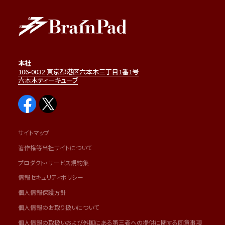
本社
106-0032 東京都港区六本木三丁目1番1号
六本木ティーキューブ
サイトマップ
著作権等当社サイトについて
プロダクト・サービス規約集
情報セキュリティポリシー
個人情報保護方針
個人情報のお取り扱いについて
個人情報の取扱いおよび外国にある第三者への提供に関する同意事項