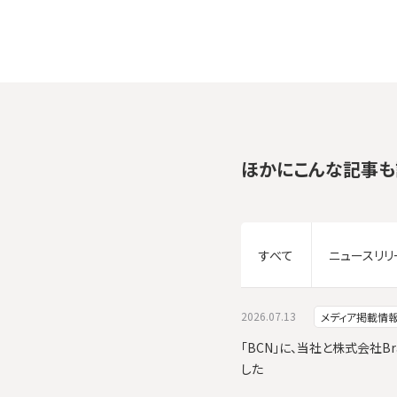
ほかにこんな記事も
すべて
ニュースリリ
2026.07.13
メディア掲載情
「BCN」に、当社と株式会社Br
した