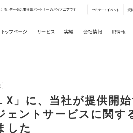
ける、データ活用推進パートナーのパイオニアです
セミナー・イベント
資
トップページ
サービス
実績
会社情報
IR情報
報
TAL X」に、当社が提供開
ージェントサービスに関す
ました