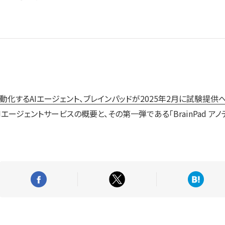
化するAIエージェント、ブレインパッドが2025年2月に試験提供
エージェントサービスの概要と、その第一弾である「BrainPad ア