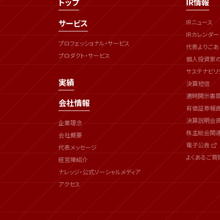
トップ
IR情報
サービス
IRニュース
IRカレンダー
プロフェッショナル・サービス
代表よりごあ
プロダクト・サービス
個人投資家
サステナビリ
実績
決算短信
適時開示書
会社情報
有価証券報
決算説明会
企業理念
株主総会関
会社概要
電子公告
代表メッセージ
よくあるご質
経営陣紹介
ナレッジ・公式ソーシャルメディア
アクセス