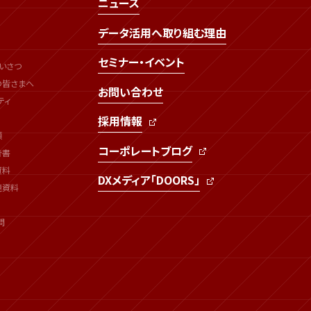
ニュース
データ活用へ取り組む理由
セミナー・イベント
いさつ
の皆さまへ
お問い合わせ
ティ
採用情報
類
コーポレートブログ
告書
資料
DXメディア「DOORS」
連資料
問