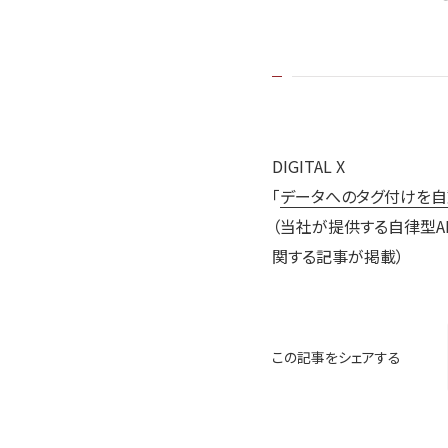
DIGITAL X
「
データへのタグ付けを自動
（当社が提供する自律型AI
関する記事が掲載）
この記事をシェアする