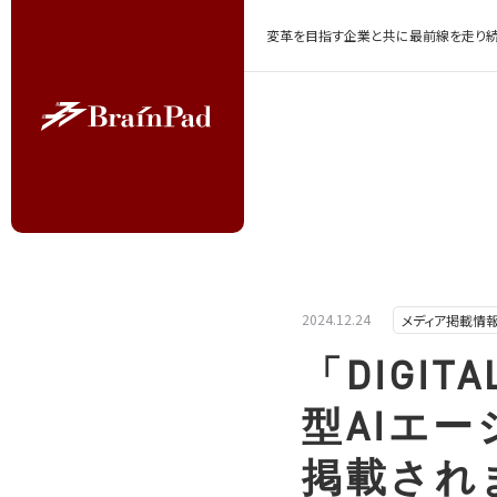
変革を目指す企業と共に最前線を走り続
2024.12.24
メディア掲載情
「DIGI
型AIエ
掲載され