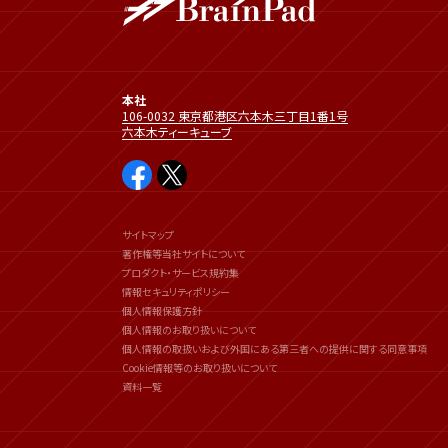
本社
106-0032 東京都港区六本木三丁目1番1号
六本木ティーキューブ
サイトマップ
著作権等当社サイトについて
プロダクト・サービス規約集
情報セキュリティポリシー
個人情報保護方針
個人情報のお取り扱いについて
個人情報の取扱いおよび外国にある第三者への提供に関する同意事項
Cookie情報等のお取り扱いについて
資料一覧