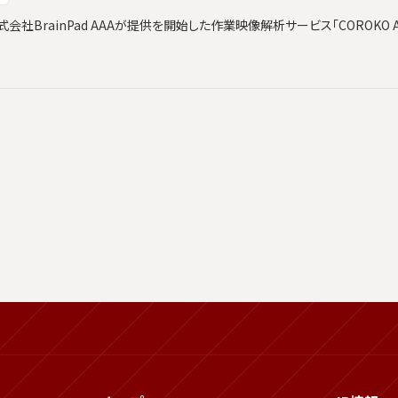
社BrainPad AAAが提供を開始した作業映像解析サービス「COROKO An