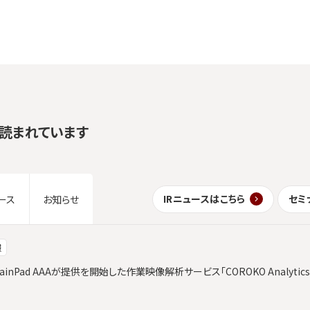
読まれています
IRニュースはこちら
セミ
ース
お知らせ
報
ainPad AAAが提供を開始した作業映像解析サービス「COROKO Analyt