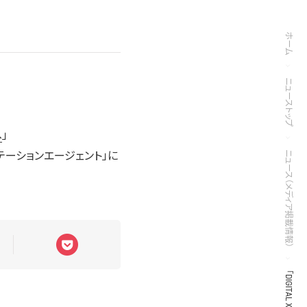
ホーム
ニューストップ
へ
」
ノテーションエージェント」に
ニュース（メディア掲載情報）