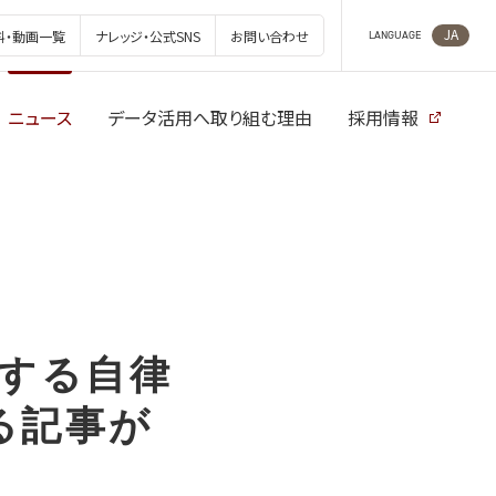
JA
料・動画一覧
ナレッジ・公式SNS
お問い合わせ
LANGUAGE
ニュース
データ活用へ取り組む理由
採用情報
始する自律
る記事が