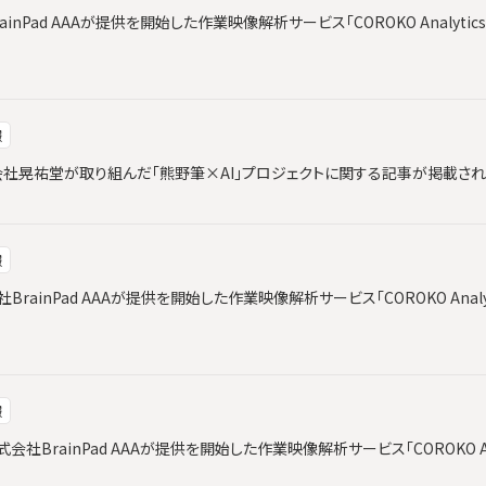
ainPad AAAが提供を開始した作業映像解析サービス「COROKO Analyt
報
と株式会社晃祐堂が取り組んだ「熊野筆×AI」プロジェクトに関する記事が掲載さ
報
会社BrainPad AAAが提供を開始した作業映像解析サービス「COROKO Ana
報
社BrainPad AAAが提供を開始した作業映像解析サービス「COROKO An