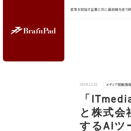
変革を目指す企業と共に最前線を走り続
2024.12.31
メディア掲載情
「ITme
と株式会
するAI