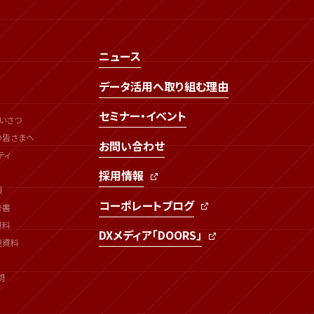
ニュース
データ活用へ取り組む理由
セミナー・イベント
いさつ
の皆さまへ
お問い合わせ
ティ
採用情報
類
コーポレートブログ
告書
資料
DXメディア「DOORS」
連資料
問