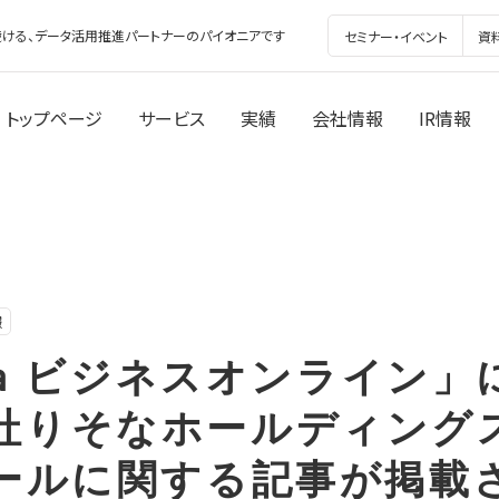
ける、データ活用推進パートナーのパイオニアです
セミナー・イベント
資
トップページ
サービス
実績
会社情報
IR情報
報
dia ビジネスオンライン
社りそなホールディング
ツールに関する記事が掲載