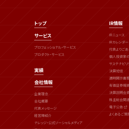
トップ
IR情報
サービス
IRニュース
IRカレンダー
プロフェッショナル・サービス
代表よりごあ
プロダクト・サービス
個人投資家
サステナビリ
実績
決算短信
適時開示書
会社情報
有価証券報
決算説明会
企業理念
株主総会関
会社概要
電子公告
代表メッセージ
よくあるご質
経営陣紹介
ナレッジ・公式ソーシャルメディア