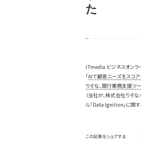
た
ITmedia ビジネスオンラ
「
AIで顧客ニーズをスコア
りそな、銀行業務支援ツ
（当社が、株式会社りそ
ル「Data Ignition」
この記事をシェアする