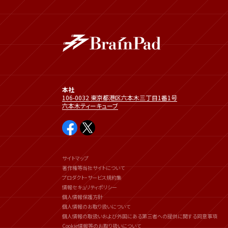
本社
106-0032 東京都港区六本木三丁目1番1号
六本木ティーキューブ
サイトマップ
著作権等当社サイトについて
プロダクト・サービス規約集
情報セキュリティポリシー
個人情報保護方針
個人情報のお取り扱いについて
個人情報の取扱いおよび外国にある第三者への提供に関する同意事項
Cookie情報等のお取り扱いについて