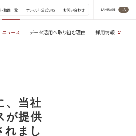
JA
料・動画一覧
ナレッジ・公式SNS
お問い合わせ
LANGUAGE
ニュース
データ活用へ取り組む理由
採用情報
」に、当社
スが提供
されまし