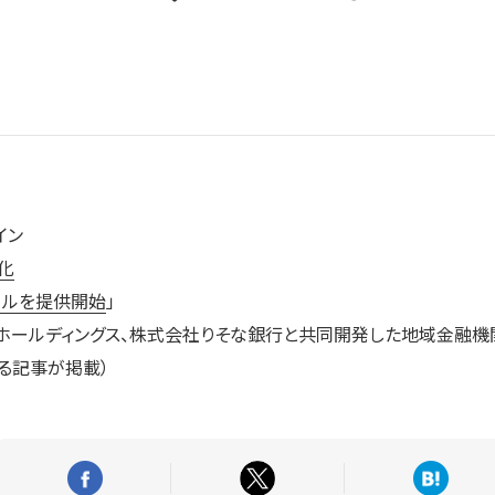
イン
化
ールを提供開始
」
なホールディングス、株式会社りそな銀行と共同開発した地域金融
に関する記事が掲載）