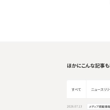
ほかにこんな記事も
すべて
ニュースリリ
2026.07.13
メディア掲載情