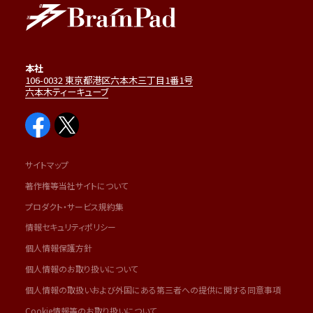
本社
106-0032 東京都港区六本木三丁目1番1号
六本木ティーキューブ
サイトマップ
著作権等当社サイトについて
プロダクト・サービス規約集
情報セキュリティポリシー
個人情報保護方針
個人情報のお取り扱いについて
個人情報の取扱いおよび外国にある第三者への提供に関する同意事項
Cookie情報等のお取り扱いについて