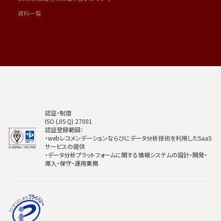
資料一覧
認証・制度
ISO (JIS Q) 27001
認証登録範囲：
・webレコメンデーションならびにデータ分析技術を利用したSaaS
サービスの提供
・データ分析プラットフォームに関する情報システムの設計・開発・
導入・保守・運用業務