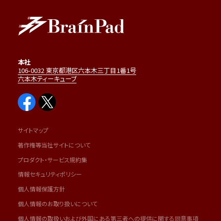
本社
106-0032 東京都港区六本木三丁目1番1号
六本木ティーキューブ
サイトマップ
著作権等当社サイトについて
プロダクト・サービス規約集
情報セキュリティポリシー
個人情報保護方針
個人情報のお取り扱いについて
個人情報の取扱いおよび外国にある第三者への提供に関する同意事項