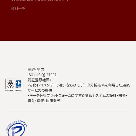
資料一覧
認証・制度
ISO (JIS Q) 27001
認証登録範囲：
・webレコメンデーションならびにデータ分析技術を利用したSaaS
サービスの提供
・データ分析プラットフォームに関する情報システムの設計・開発・
導入・保守・運用業務