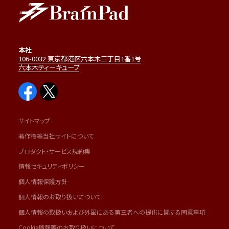
本社
106-0032 東京都港区六本木三丁目1番1号
六本木ティーキューブ
サイトマップ
著作権等当社サイトについて
プロダクト・サービス規約集
情報セキュリティポリシー
個人情報保護方針
個人情報のお取り扱いについて
個人情報の取扱いおよび外国にある第三者への提供に関する同意事項
Cookie情報等のお取り扱いについて