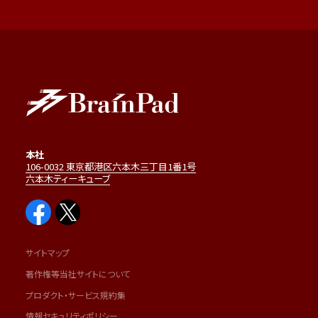
本社
106-0032 東京都港区六本木三丁目1番1号
六本木ティーキューブ
サイトマップ
著作権等当社サイトについて
プロダクト・サービス規約集
情報セキュリティポリシー