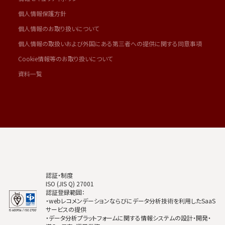
個人情報保護方針
個人情報のお取り扱いについて
個人情報の取扱いおよび外国にある第三者への提供に関する同意事項
Cookie情報等のお取り扱いについて
資料一覧
認証・制度
ISO (JIS Q) 27001
認証登録範囲：
・webレコメンデーションならびにデータ分析技術を利用したSaaS
サービスの提供
・データ分析プラットフォームに関する情報システムの設計・開発・