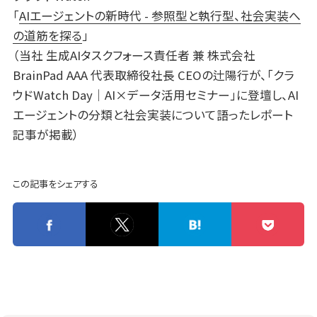
「
AIエージェントの新時代 - 参照型と執行型、社会実装へ
の道筋を探る
」
（当社 生成AIタスクフォース責任者 兼 株式会社
BrainPad AAA 代表取締役社長 CEOの辻陽行が、「クラ
ウドWatch Day｜AI×データ活用セミナー」に登壇し、AI
エージェントの分類と社会実装について語ったレポート
記事が掲載）
この記事をシェアする