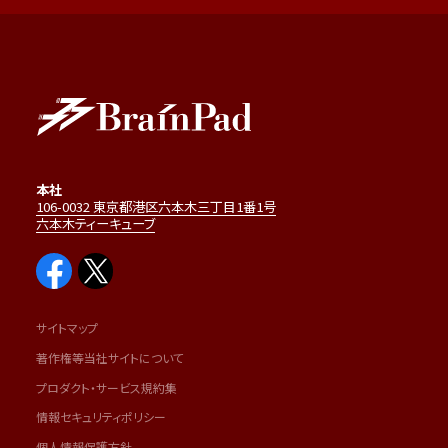
本社
106-0032 東京都港区六本木三丁目1番1号
六本木ティーキューブ
サイトマップ
著作権等当社サイトについて
プロダクト・サービス規約集
情報セキュリティポリシー
個人情報保護方針