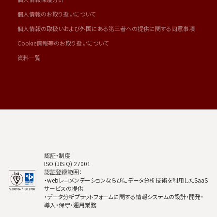
個人情報のお取り扱いについて
個人情報の取扱いおよび外国にある第三者への提供に関する同意事項
Cookie情報等のお取り扱いについて
資料一覧
認証・制度
ISO (JIS Q) 27001
認証登録範囲：
・webレコメンデーションならびにデータ分析技術を利用したSaaS
サービスの提供
・データ分析プラットフォームに関する情報システムの設計・開発・
導入・保守・運用業務