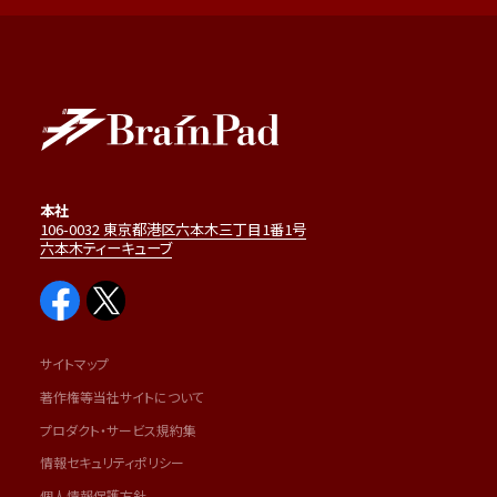
本社
106-0032 東京都港区六本木三丁目1番1号
六本木ティーキューブ
サイトマップ
著作権等当社サイトについて
プロダクト・サービス規約集
情報セキュリティポリシー
個人情報保護方針