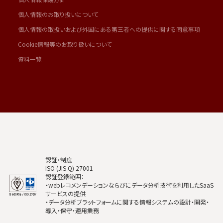
個人情報のお取り扱いについて
個人情報の取扱いおよび外国にある第三者への提供に関する同意事項
Cookie情報等のお取り扱いについて
資料一覧
認証・制度
ISO (JIS Q) 27001
認証登録範囲：
・webレコメンデーションならびにデータ分析技術を利用したSaaS
サービスの提供
・データ分析プラットフォームに関する情報システムの設計・開発・
導入・保守・運用業務