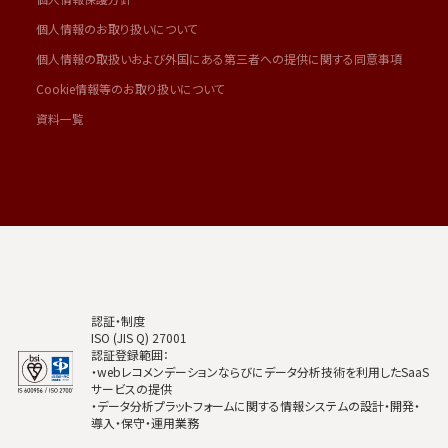
個人情報のお取り扱いについて
個人情報の取扱いおよび外国にある第三者への提供に関する同意事項
Cookie情報等のお取り扱いについて
資料一覧
認証・制度
ISO (JIS Q) 27001
認証登録範囲：
・webレコメンデーションならびにデータ分析技術を利用したSaaS
サービスの提供
・データ分析プラットフォームに関する情報システムの設計・開発・
導入・保守・運用業務