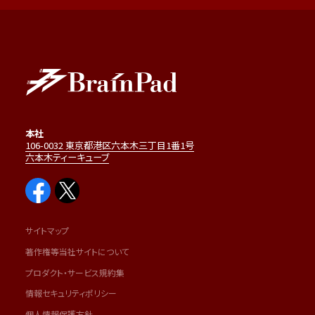
本社
106-0032 東京都港区六本木三丁目1番1号
六本木ティーキューブ
サイトマップ
著作権等当社サイトについて
プロダクト・サービス規約集
情報セキュリティポリシー
個人情報保護方針