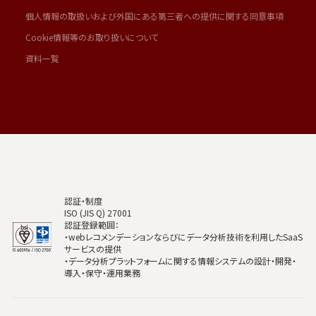
個人情報の取扱いおよび外国にある第三者への提供に関する同意事項
Cookie情報等のお取り扱いについて
資料一覧
認証・制度
ISO (JIS Q) 27001
認証登録範囲：
・webレコメンデーションならびにデータ分析技術を利用したSaaS
サービスの提供
・データ分析プラットフォームに関する情報システムの設計・開発・
導入・保守・運用業務