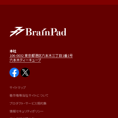
本社
106-0032 東京都港区六本木三丁目1番1号
六本木ティーキューブ
サイトマップ
著作権等当社サイトについて
プロダクト・サービス規約集
情報セキュリティポリシー