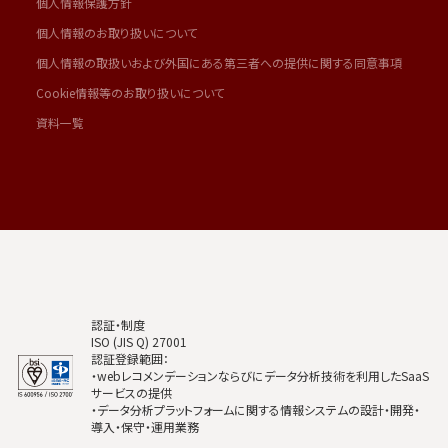
個人情報保護方針
個人情報のお取り扱いについて
個人情報の取扱いおよび外国にある第三者への提供に関する同意事項
Cookie情報等のお取り扱いについて
資料一覧
認証・制度
ISO (JIS Q) 27001
認証登録範囲：
・webレコメンデーションならびにデータ分析技術を利用したSaaS
サービスの提供
・データ分析プラットフォームに関する情報システムの設計・開発・
導入・保守・運用業務