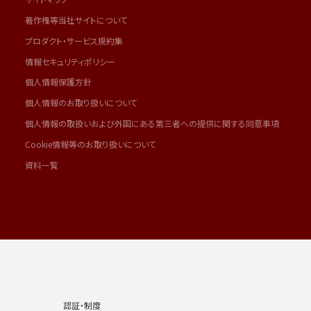
著作権等当社サイトについて
プロダクト・サービス規約集
情報セキュリティポリシー
個人情報保護方針
個人情報のお取り扱いについて
個人情報の取扱いおよび外国にある第三者への提供に関する同意事項
Cookie情報等のお取り扱いについて
資料一覧
認証・制度