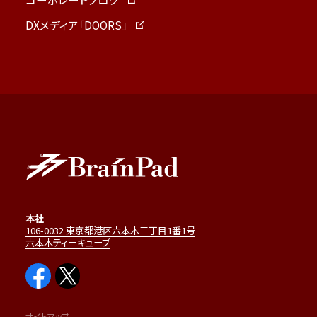
DXメディア「DOORS」
本社
106-0032 東京都港区六本木三丁目1番1号
六本木ティーキューブ
サイトマップ