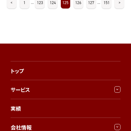
<
1
123
124
125
126
127
151
>
…
…
トップ
サービス
実績
会社情報