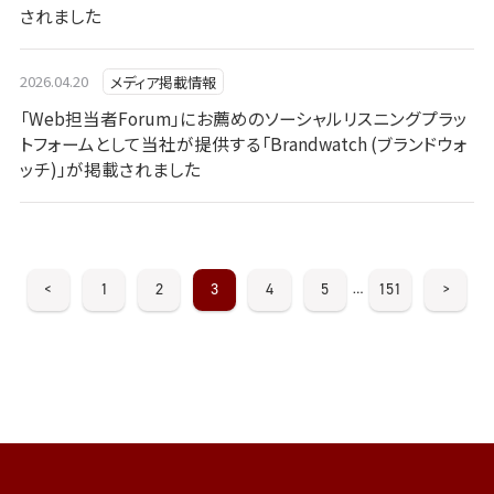
されました
2026.04.20
メディア掲載情報
「Web担当者Forum」にお薦めのソーシャルリスニングプラッ
トフォームとして当社が提供する「Brandwatch (ブランドウォ
ッチ)」が掲載されました
<
1
2
3
4
5
151
>
…