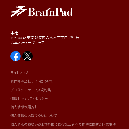
本社
106-0032 東京都港区六本木三丁目1番1号
六本木ティーキューブ
サイトマップ
著作権等当社サイトについて
プロダクト・サービス規約集
情報セキュリティポリシー
個人情報保護方針
個人情報のお取り扱いについて
個人情報の取扱いおよび外国にある第三者への提供に関する同意事項