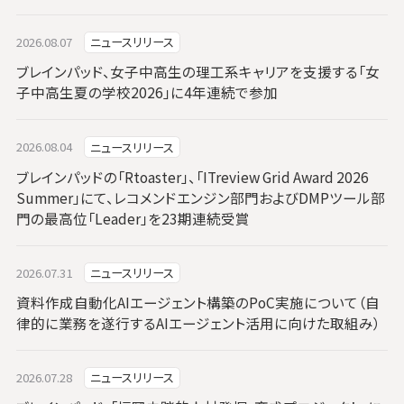
2026.08.07
ニュースリリース
ブレインパッド、女子中高生の理工系キャリアを支援する「女
子中高生夏の学校2026」に4年連続で参加
2026.08.04
ニュースリリース
ブレインパッドの「Rtoaster」、「ITreview Grid Award 2026
Summer」にて、レコメンドエンジン部門およびDMPツール部
門の最高位「Leader」を23期連続受賞
2026.07.31
ニュースリリース
資料作成自動化AIエージェント構築のPoC実施について（自
律的に業務を遂行するAIエージェント活用に向けた取組み）
2026.07.28
ニュースリリース