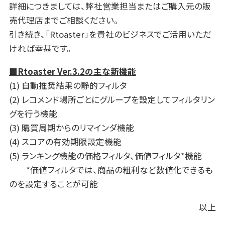
詳細につきましては、弊社営業担当またはご購入元の販
売代理店までご相談ください。
引き続き、「Rtoaster」を貴社のビジネスでご活用いただ
ければ幸甚です。
■Rtoaster Ver.3.2の主な新機能
(1) 自動推奨結果の静的フィルタ
(2) レコメンド場所ごとにグループを設定してフィルタリン
グを行う機能
(3) 購買周期からのリマインダ機能
(4) スコアの有効期限設定機能
(5) ランキング機能の価格フィルタ、価値フィルタ*機能
*価値フィルタでは、商品の粗利など数値化できるも
のを設定することが可能
以上