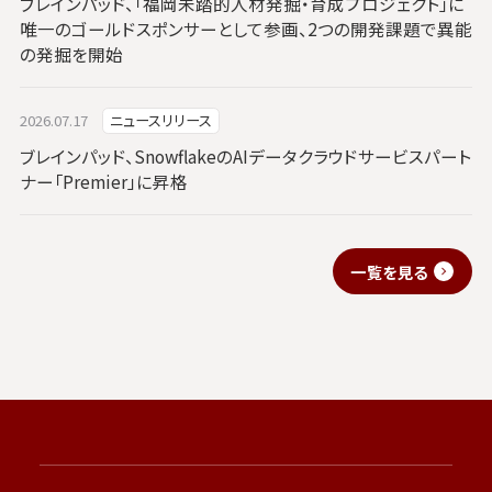
ブレインパッド、「福岡未踏的人材発掘・育成プロジェクト」に
唯一のゴールドスポンサーとして参画、2つの開発課題で異能
の発掘を開始
2026.07.17
ニュースリリース
ブレインパッド、SnowflakeのAIデータクラウドサービスパート
ナー「Premier」に昇格
一覧を見る