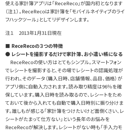
使える家計簿アプリは「ReceReco」が国内初となります
（注１）。ReceRecoは家計簿を「モバイルネイティブのライ
フハックツール」としてリデザインします。
注１ 2013年1月31日現在
■ ReceRecoの３つの特徴
● レシートを撮影するだけで家計簿、お小遣い帳になる
ReceRecoの使い方はとてもシンプル。スマートフォン
でレシートを撮影すると、その場でレシートの認識処理が
行われ、そのデータ（購入日時、店舗情報、品目、価格）が
アプリ側に自動入力されます。読み取り精度は96％を確
保しています。購入日時を読み取るので、レシートをため
ておいて後から入れても自動で購入日時別に振り分けま
す。誰しもが感じる「家計簿をつけたいけど面倒くさい、レ
シートがたまって仕方ない」という長年のお悩みを
ReceRecoが解決します。レシートがない時も「手入力モ