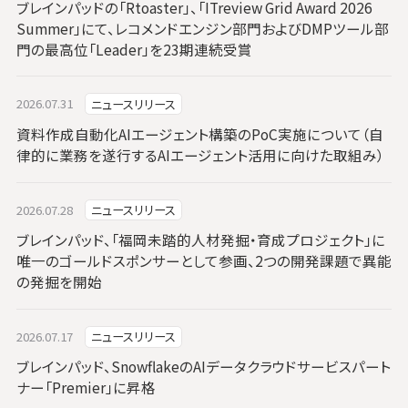
ブレインパッドの「Rtoaster」、「ITreview Grid Award 2026
Summer」にて、レコメンドエンジン部門およびDMPツール部
門の最高位「Leader」を23期連続受賞
2026.07.31
ニュースリリース
資料作成自動化AIエージェント構築のPoC実施について（自
律的に業務を遂行するAIエージェント活用に向けた取組み）
2026.07.28
ニュースリリース
ブレインパッド、「福岡未踏的人材発掘・育成プロジェクト」に
唯一のゴールドスポンサーとして参画、2つの開発課題で異能
の発掘を開始
2026.07.17
ニュースリリース
ブレインパッド、SnowflakeのAIデータクラウドサービスパート
ナー「Premier」に昇格