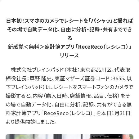
日本初！スマホのカメラでレシートを「パシャッ」と撮れば
その場で自動データ化、自由に分析・記録・共有まででき
る
新感覚＜無料＞家計簿アプリ「ReceReco（レシレコ）」
リリース
株式会社ブレインパッド（本社：東京都品川区、代表取
締役社長：草野 隆史、東証マザーズ証券コード：3655、以
下ブレインパッド）は、レシートをスマートフォンのカメラで
撮影すると、内容（購入日時、店舗情報、品目、価格）をそ
の場で自動データ化、自由に分析、記録、共有ができる無
料家計簿アプリ「ReceReco（レシレコ）」を本日1月31日
より提供開始しました。