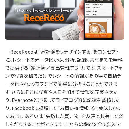
ReceRecoは「家計簿をリデザインする」をコンセプト
に、レシートのデータ化から、分析、記録、共有までを無料
で提供する「家計簿／支出管理アプリ」です。スマートフォ
ンで写真を撮るだけでレシートの情報がその場で自動デ
ータ化され、グラフなどで簡単に分析することができま
す。さらにそこに写真やメモを加えて情報を充実させた
り、Evernoteと連携してライフログ的に記録を蓄積した
り、Facebookに投稿して「お買い得情報」や「美味しかっ
たお店」、あるいは「失敗した買い物」を友達と共有して楽
しんだりすることができます。これらの機能を全て無料で