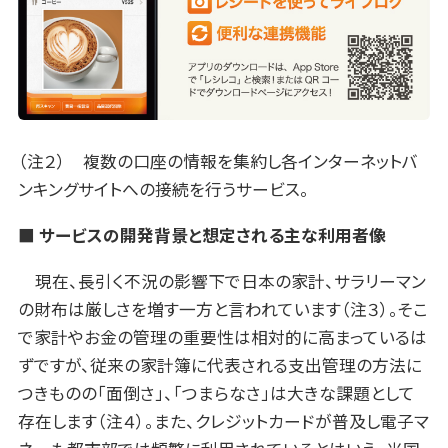
（注２） 複数の口座の情報を集約し各インターネットバ
ンキングサイトへの接続を行うサービス。
■ サービスの開発背景と想定される主な利用者像
現在、長引く不況の影響下で日本の家計、サラリーマン
の財布は厳しさを増す一方と言われています（注３）。そこ
で家計やお金の管理の重要性は相対的に高まっているは
ずですが、従来の家計簿に代表される支出管理の方法に
つきものの「面倒さ」、「つまらなさ」は大きな課題として
存在します（注４）。また、クレジットカードが普及し電子マ