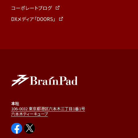
コーポレートブログ
DXメディア「DOORS」
本社
106-0032 東京都港区六本木三丁目1番1号
六本木ティーキューブ