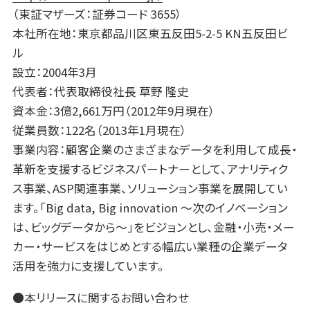
（東証マザーズ：証券コード 3655）
本社所在地：東京都品川区東五反田5-2-5 KN五反田ビ
ル
設立：2004年3月
代表者：代表取締役社長 草野 隆史
資本金：3億2,661万円（2012年9月現在）
従業員数：122名（2013年1月現在）
事業内容：顧客企業のさまざまなデータを利用して成長・
革新を支援するビジネスパートナーとして、アナリティク
ス事業、ASP関連事業、ソリューション事業を展開してい
ます。「Big data, Big innovation 〜次のイノベーション
は、ビッグデータから〜」をビジョンとし、金融・小売・メー
カー・サービスをはじめとする幅広い業種の企業データ
活用を強力に支援しています。
●本リリースに関するお問い合わせ