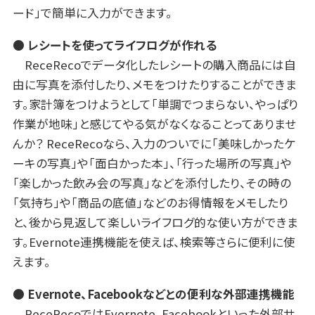
ード」で簡単に入力ができます。
● レシートを使ってライフログが作れる
ReceRecoでデータ化したレシートの購入商品には自
由に写真を添付したり、メモをつけたりすることができま
す。家計簿をつけようとして「単調でつまらない、やっぱり
作業が地味」と感じてやる気がなくなることってありませ
んか？ ReceRecoなら、入力のついでに「美味しかったケ
ーキの写真」や「面白かった本」、「行った場所の写真」や
「楽しかった飲み会の写真」などを添付したり、その時の
「気持ち」や「商品の底値」などのお得情報をメモしたり
と、後から見返して楽しいライフログ的な使い方ができま
す。Evernote連携機能を使えば、検索等さらに便利に使
えます。
● Evernote、Facebookなどとの便利な外部連携機能
ReceRecoではEvernote、Facebookといった外部サ