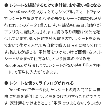
● レシートを撮影するだけで家計簿、お小遣い帳になる
ReceRecoの使い方はとてもシンプル。スマートフォン
でレシートを撮影すると、その場でレシートの認識処理が
行われ、そのデータ（購入日時、店舗情報、品目、価格）が
アプリ側に自動入力されます。読み取り精度は96％を確
保しています。購入日時を読み取るので、レシートをため
ておいて後から入れても自動で購入日時別に振り分けま
す。誰しもが感じる「家計簿をつけたいけど面倒くさい、レ
シートがたまって仕方ない」という長年のお悩みを
ReceRecoが解決します。レシートがない時も「手入力モ
ード」で簡単に入力ができます。
● レシートを使ってライフログが作れる
ReceRecoでデータ化したレシートの購入商品には自
由に写真を添付したり、メモをつけたりすることができま
す。家計簿をつけようとして「単調でつまらない、やっぱり