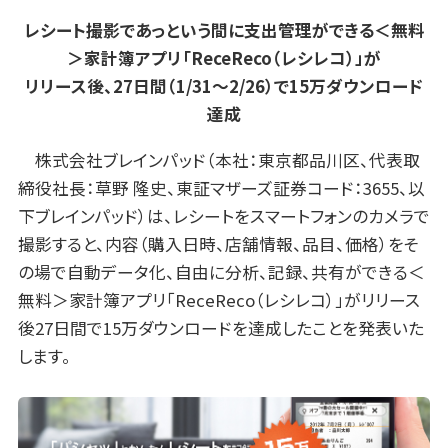
レシート撮影であっという間に支出管理ができる＜無料
＞家計簿アプリ「ReceReco（レシレコ）」が
リリース後、27日間（1/31〜2/26）で15万ダウンロード
達成
株式会社ブレインパッド（本社：東京都品川区、代表取
締役社長：草野 隆史、東証マザーズ証券コード：3655、以
下ブレインパッド）は、レシートをスマートフォンのカメラで
撮影すると、内容（購入日時、店舗情報、品目、価格）をそ
の場で自動データ化、自由に分析、記録、共有ができる＜
無料＞家計簿アプリ「ReceReco（レシレコ）」がリリース
後27日間で15万ダウンロードを達成したことを発表いた
します。