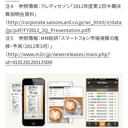
注４ 参照情報：クレディセゾン「2012年度第２四半期決
算説明会資料」
（
http://corporate.saisoncard.co.jp/wr_html/ir/data
/jp/pdf/FY2012_2Q_Presentation.pdf
）
注５ 参照情報：MM総研「スマートフォン市場規模の推
移・予測（2012年3月）」
（
http://www.m2ri.jp/newsreleases/main.php?
id=010120120313500
）