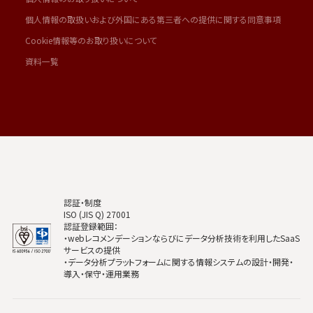
個人情報の取扱いおよび外国にある第三者への提供に関する同意事項
Cookie情報等のお取り扱いについて
資料一覧
認証・制度
ISO (JIS Q) 27001
認証登録範囲：
・webレコメンデーションならびにデータ分析技術を利用したSaaS
サービスの提供
・データ分析プラットフォームに関する情報システムの設計・開発・
導入・保守・運用業務