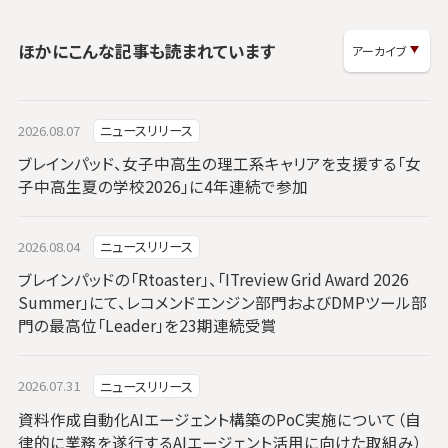
ほかにこんな記事も読まれています
2026.08.07
ニュースリリース
ブレインパッド、女子中高生の理工系キャリアを支援する「女
子中高生夏の学校2026」に4年連続で参加
2026.08.04
ニュースリリース
ブレインパッドの「Rtoaster」、「ITreview Grid Award 2026
Summer」にて、レコメンドエンジン部門およびDMPツール部
門の最高位「Leader」を23期連続受賞
2026.07.31
ニュースリリース
資料作成自動化AIエージェント構築のPoC実施について（自
律的に業務を遂行するAIエージェント活用に向けた取組み）