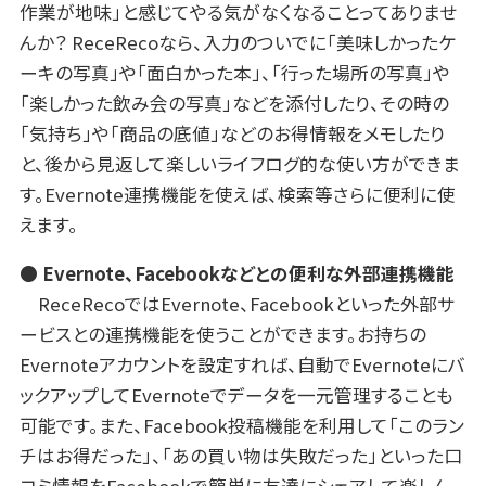
作業が地味」と感じてやる気がなくなることってありませ
んか？ ReceRecoなら、入力のついでに「美味しかったケ
ーキの写真」や「面白かった本」、「行った場所の写真」や
「楽しかった飲み会の写真」などを添付したり、その時の
「気持ち」や「商品の底値」などのお得情報をメモしたり
と、後から見返して楽しいライフログ的な使い方ができま
す。Evernote連携機能を使えば、検索等さらに便利に使
えます。
● Evernote、Facebookなどとの便利な外部連携機能
ReceRecoではEvernote、Facebookといった外部サ
ービスとの連携機能を使うことができます。お持ちの
Evernoteアカウントを設定すれば、自動でEvernoteにバ
ックアップしてEvernoteでデータを一元管理することも
可能です。また、Facebook投稿機能を利用して「このラン
チはお得だった」、「あの買い物は失敗だった」といった口