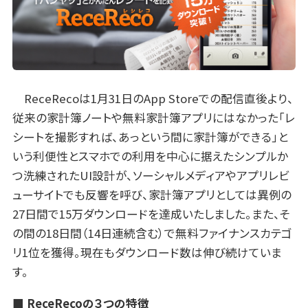
ReceRecoは1月31日のApp Storeでの配信直後より、
従来の家計簿ノートや無料家計簿アプリにはなかった「レ
シートを撮影すれば、あっという間に家計簿ができる」と
いう利便性とスマホでの利用を中心に据えたシンプルか
つ洗練されたUI設計が、ソーシャルメディアやアプリレビ
ューサイトでも反響を呼び、家計簿アプリとしては異例の
27日間で15万ダウンロードを達成いたしました。また、そ
の間の18日間（14日連続含む）で無料ファイナンスカテゴ
リ1位を獲得。現在もダウンロード数は伸び続けていま
す。
■ ReceRecoの３つの特徴