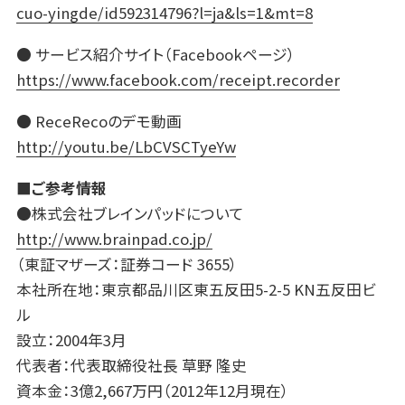
cuo-yingde/id592314796?l=ja&ls=1&mt=8
● サービス紹介サイト（Facebookページ）
https://www.facebook.com/receipt.recorder
● ReceRecoのデモ動画
http://youtu.be/LbCVSCTyeYw
■ご参考情報
●株式会社ブレインパッドについて
http://www.brainpad.co.jp/
（東証マザーズ：証券コード 3655）
本社所在地：東京都品川区東五反田5-2-5 KN五反田ビ
ル
設立：2004年3月
代表者：代表取締役社長 草野 隆史
資本金：3億2,667万円（2012年12月現在）