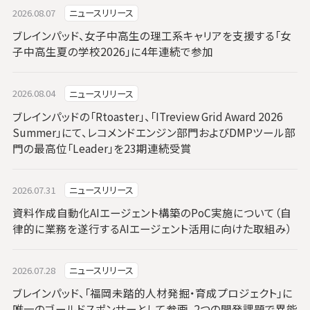
2026.08.07
ニュースリリース
ブレインパッド、女子中高生の理工系キャリアを支援する「女
子中高生夏の学校2026」に4年連続で参加
2026.08.04
ニュースリリース
ブレインパッドの「Rtoaster」、「ITreview Grid Award 2026
Summer」にて、レコメンドエンジン部門およびDMPツール部
門の最高位「Leader」を23期連続受賞
2026.07.31
ニュースリリース
資料作成自動化AIエージェント構築のPoC実施について（自
律的に業務を遂行するAIエージェント活用に向けた取組み）
2026.07.28
ニュースリリース
ブレインパッド、「福岡未踏的人材発掘・育成プロジェクト」に
唯一のゴールドスポンサーとして参画、2つの開発課題で異能