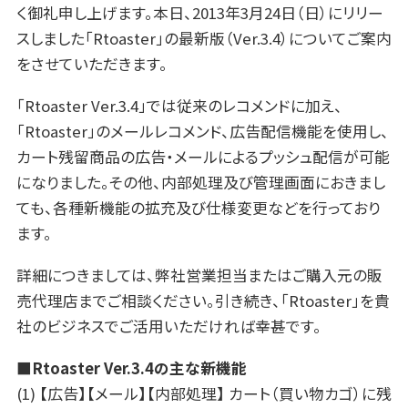
く御礼申し上げます。本日、2013年3月24日（日）にリリー
スしました「Rtoaster」の最新版（Ver.3.4）についてご案内
をさせていただきます。
「Rtoaster Ver.3.4」では従来のレコメンドに加え、
「Rtoaster」のメールレコメンド、広告配信機能を使用し、
カート残留商品の広告・メールによるプッシュ配信が可能
になりました。その他、内部処理及び管理画面におきまし
ても、各種新機能の拡充及び仕様変更などを行っており
ます。
詳細につきましては、弊社営業担当またはご購入元の販
売代理店までご相談ください。引き続き、「Rtoaster」を貴
社のビジネスでご活用いただければ幸甚です。
■Rtoaster Ver.3.4の主な新機能
(1) 【広告】【メール】【内部処理】 カート（買い物カゴ）に残