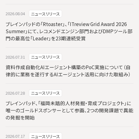
2026.08.04
ニュースリリース
ブレインパッドの「Rtoaster」、「ITreview Grid Award 2026
Summer」にて、レコメンドエンジン部門およびDMPツール部
門の最高位「Leader」を23期連続受賞
2026.07.31
ニュースリリース
資料作成自動化AIエージェント構築のPoC実施について（自
律的に業務を遂行するAIエージェント活用に向けた取組み）
2026.07.28
ニュースリリース
ブレインパッド、「福岡未踏的人材発掘・育成プロジェクト」に
唯一のゴールドスポンサーとして参画、2つの開発課題で異能
の発掘を開始
2026.07.17
ニュースリリース