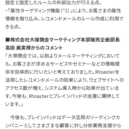
設定と設定したルールの外部出力が行える点。
・「属性ターゲティング機能（*1）」により、お客さまの属性
情報を取り込み、レコメンドメールのルール作成に利用で
きる点。
■株式会社大塚商会マーケティング本部販売企画部長
高田 美実様からのコメント
「大塚商会では、以前よりメールマーケティングにおいて
も、お客さまが求めるサービスやセミナーなどの情報提
供を効率的に行いたいと考えておりました。Rtoasterを
活用したレコメンドメールの効果により、ウェブサイトへの
アクセス数が増え、システム導入時から効果が出ていま
す。今後も、Rtoasterとブレインパッドの支援に期待して
います。」
今後も、ブレインパッドはデータ活用のリーディングカ
ンパニーとしてさまざまな顧客に対し分析業務支援から