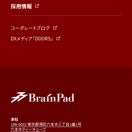
採用情報
コーポレートブログ
DXメディア「DOORS」
本社
106-0032 東京都港区六本木三丁目1番1号
六本木ティーキューブ