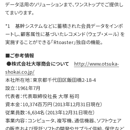
データ活用のソリューションまで、ワンストップでご提供し
てまいります。
*1 基幹システムなどに蓄積された会員データをインポ
ートし、顧客属性に基づいたレコメンド（ウェブ・メール）を
実施することができる「Rtoaster」独自の機能。
■
ご参考情報
●
株式会社大塚商会について
http://www.otsuka-
shokai.co.jp/
本社所在地：東京都千代田区飯田橋2-18-4
設立：1961年7月
代表者：代表取締役社長 大塚 裕司
資本金：10,374百万円（2013年12月31日現在）
従業員数：6,634名（2013年12月31日現在）
事業内容：コンピュータ、複写機、通信機器、ソフトウェア
の販売および受託ソフトの開発やサプライ供給、保守など