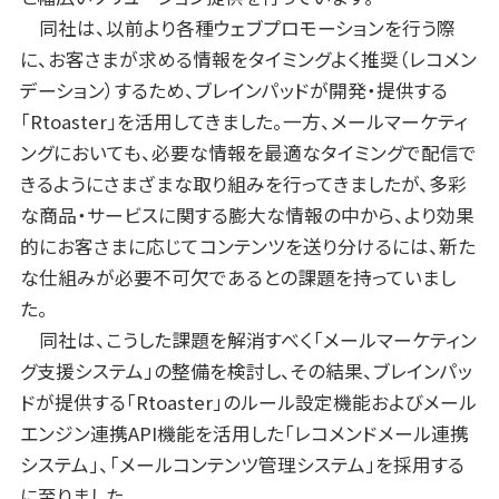
同社は、以前より各種ウェブプロモーションを行う際
に、お客さまが求める情報をタイミングよく推奨（レコメン
デーション）するため、ブレインパッドが開発・提供する
「Rtoaster」を活用してきました。一方、メールマーケティ
ングにおいても、必要な情報を最適なタイミングで配信で
きるようにさまざまな取り組みを行ってきましたが、多彩
な商品・サービスに関する膨大な情報の中から、より効果
的にお客さまに応じてコンテンツを送り分けるには、新た
な仕組みが必要不可欠であるとの課題を持っていまし
た。
同社は、こうした課題を解消すべく「メールマーケティン
グ支援システム」の整備を検討し、その結果、ブレインパッ
ドが提供する「Rtoaster」のルール設定機能およびメール
エンジン連携API機能を活用した「レコメンドメール連携
システム」、「メールコンテンツ管理システム」を採用する
に至りました。