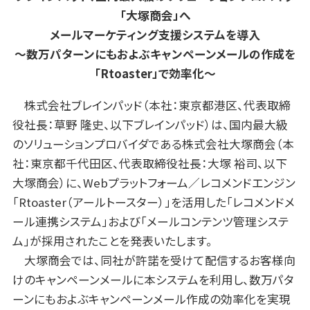
「大塚商会」へ
メールマーケティング支援システムを導入
〜数万パターンにもおよぶキャンペーンメールの作成を
「Rtoaster」で効率化〜
株式会社ブレインパッド（本社：東京都港区、代表取締
役社長：草野 隆史、以下ブレインパッド）は、国内最大級
のソリューションプロバイダである株式会社大塚商会（本
社：東京都千代田区、代表取締役社長：大塚 裕司、以下
大塚商会）に、Webプラットフォーム／レコメンドエンジン
「Rtoaster（アールトースター）」を活用した「レコメンドメ
ール連携システム」および「メールコンテンツ管理システ
ム」が採用されたことを発表いたします。
大塚商会では、同社が許諾を受けて配信するお客様向
けのキャンペーンメールに本システムを利用し、数万パタ
ーンにもおよぶキャンペーンメール作成の効率化を実現