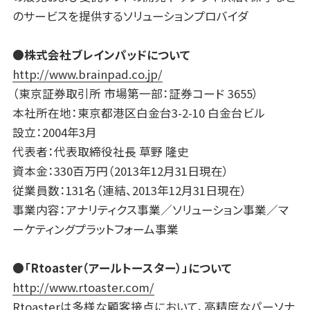
のサービスを提供するソリューションプロバイダ
●
株式会社ブレインパッドについて
http://www.brainpad.co.jp/
（東京証券取引所 市場第一部：証券コード 3655）
本社所在地：東京都港区白金台3-2-10 白金台ビル
設立：2004年3月
代表者：代表取締役社長 草野 隆史
資本金：330百万円（2013年12月31日現在）
従業員数：131名（連結、2013年12月31日現在）
事業内容：アナリティクス事業／ソリューション事業／マ
ーケティングプラットフォーム事業
●
「
Rtoaster
（アールトースター）」について
http://www.rtoaster.com/
Rtoasterは多様な顧客接点において、高精度なパーソナ