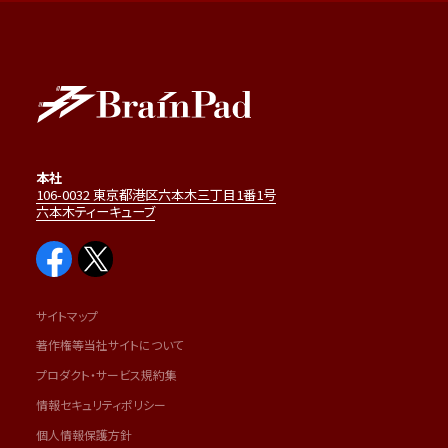
本社
106-0032 東京都港区六本木三丁目1番1号
六本木ティーキューブ
サイトマップ
著作権等当社サイトについて
プロダクト・サービス規約集
情報セキュリティポリシー
個人情報保護方針