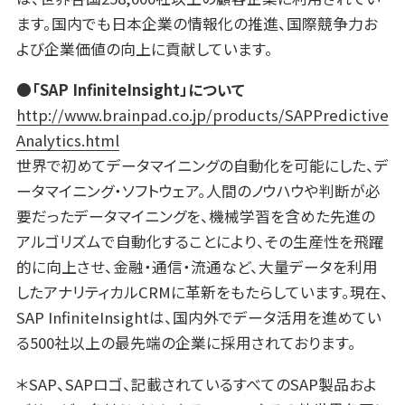
ます。国内でも日本企業の情報化の推進、国際競争力お
よび企業価値の向上に貢献しています。
●「SAP InfiniteInsight
」について
http://www.brainpad.co.jp/products/SAPPredictive
Analytics.html
世界で初めてデータマイニングの自動化を可能にした、デ
ータマイニング・ソフトウェア。人間のノウハウや判断が必
要だったデータマイニングを、機械学習を含めた先進の
アルゴリズムで自動化することにより、その生産性を飛躍
的に向上させ、金融・通信・流通など、大量データを利用
したアナリティカルCRMに革新をもたらしています。現在、
SAP InfiniteInsightは、国内外でデータ活用を進めてい
る500社以上の最先端の企業に採用されております。
＊SAP、SAPロゴ、記載されているすべてのSAP製品およ