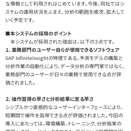
な情報として利用されはじめています。今後、同社ではシ
ステムの運用状況をふまえ、分析の範囲を順次、拡大して
いく予定です。
■
本システムの採用のポイント
本システムが採用された理由は、以下の３点です。
１．業務部門のユーザー自らが使用できるソフトウェア
SAP InfiniteInsightの特徴である、予測モデルの構築と
分析作業の自動化により、データ分析の専門家ではなく、
業務部門のユーザーが日々の業務で使用できる点が評
価されました。
２．操作習得の早さと分析結果に至る早さ
シンプルかつ直感的なユーザーインターフェースにより、
短期間で操作を習得できる点が評価されました。今回の
導入にあたっては、環境構築、トレーニング、分析結果の