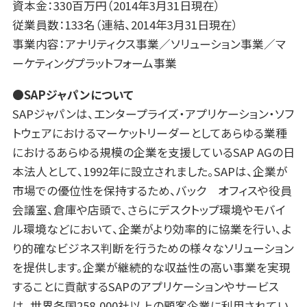
資本金：330百万円（2014年3月31日現在）
従業員数：133名（連結、2014年3月31日現在）
事業内容：アナリティクス事業／ソリューション事業／マ
ーケティングプラットフォーム事業
●
SAP
ジャパンについて
SAPジャパンは、エンタープライズ・アプリケーション・ソフ
トウェアにおけるマーケットリーダーとしてあらゆる業種
におけるあらゆる規模の企業を支援しているSAP AGの日
本法人として、1992年に設立されました。SAPは、企業が
市場での優位性を保持するため、バック オフィスや役員
会議室、倉庫や店頭で、さらにデスクトップ環境やモバイ
ル環境などにおいて、企業がより効率的に協業を行い、よ
り的確なビジネス判断を行うための様々なソリューション
を提供します。企業が継続的な収益性の高い事業を実現
することに貢献するSAPのアプリケーションやサービス
は、世界各国258,000社以上の顧客企業に利用されてい