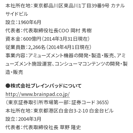
本社所在地：東京都品川区東品川1丁目39番9号 カナル
サイドビル
設立：1960年6月
代表者：代表取締役社長COO 岡村 秀樹
資本金：600億円（2014年3月31日現在）
従業員数：2,266名（2014年4月1日現在）
事業内容：アミューズメント機器の開発・製造・販売、アミ
ューズメント施設運営、コンシューマコンテンツの開発・製
造・販売
●株式会社ブレインパッドについて
http://www.brainpad.co.jp/
（東京証券取引所市場第一部：証券コード 3655）
本社所在地：東京都港区白金台3-2-10 白金台ビル
設立：2004年3月
代表者：代表取締役社長 草野 隆史