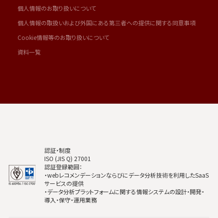
個人情報のお取り扱いについて
個人情報の取扱いおよび外国にある第三者への提供に関する同意事項
Cookie情報等のお取り扱いについて
資料一覧
認証・制度
ISO (JIS Q) 27001
認証登録範囲：
・webレコメンデーションならびにデータ分析技術を利用したSaaS
サービスの提供
・データ分析プラットフォームに関する情報システムの設計・開発・
導入・保守・運用業務