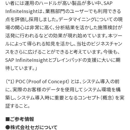
い者には運用のハードルが高い製品が多い中、SAP
InfiniteInsightは、業務部門のユーザーでも利用できる
点を評価し採用しました。データマイニングについての現
場の関心は非常に高く、分析結果を活かした施策検討が
活発に行われるなどの効果が現れ始めています。本ツー
ルによって得られる知見を活かし、当社のビジネスチャン
スをさらに広げることができると考えています。今後も、
SAP InfiniteInsightとブレインパッドの支援に大いに期
待しています。」
（*1）POC（Proof of Concept）とは、システム導入の前
に、実際のお客様のデータを使用してシステム環境を構
築し、システム導入時に重要となるコンセプト（概念）を実
証すること。
■
ご参考情報
●
株式会社セガについて