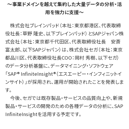
〜
事業ドメインを越えて集約した大量データの分析・活
用を強力に支援
〜
株式会社ブレインパッド（本社：東京都港区、代表取締
役社長：草野 隆史、以下ブレインパッド）とSAPジャパン株
式会社（本社：東京都千代田区、代表取締役社長 安斎
富太郎、以下SAPジャパン）は、株式会社セガ（本社：東京
都品川区、代表取締役社長COO：岡村 秀樹、以下セガ）
のデータ分析基盤に、データマイニング・ソフトウェア
「SAP® InfiniteInsight®（エスエーピー・インフィニットイ
ンサイト）」が採用され、運用が開始されたことを発表しま
す。
今後、セガでは既存製品・サービスの品質向上や、新規
製品・サービスの開発のための各種データの分析に、SAP
InfiniteInsightを活用する予定です。