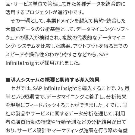
品・サービス単位で管理してきた各種データを統合的に
活用するプロジェクトが進行中です。
その一環として、事業ドメインを越えて集約・統合した
大量のデータの分析基盤として、データマイニング・ソフト
ウェアの導入が検討され、複数の代表的なデータマイニ
ング・システムを比較した結果、アウトプットを得るまでの
スピードや操作性のわかりやすさなどから、SAP
InfiniteInsightが採用されました。
■導入システムの概要と期待する導入効果
セガでは、SAP InfiniteInsightを導入することで、2ヶ月
半という短期間で、データマイニングに着手し、分析結果
を現場にフィードバックすることができました。すでに、同
社の製品やサービスに関するデータ分析を通じて、利用
者の購買行動の特徴や行動予測などの分析結果が出て
おり、サービス設計やマーケティング施策を行う際の有益