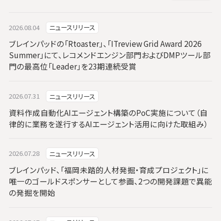
2026.08.04
ニュースリリース
ブレインパッドの「Rtoaster」、「ITreview Grid Award 2026
Summer」にて、レコメンドエンジン部門およびDMPツール部
門の最高位「Leader」を23期連続受賞
2026.07.31
ニュースリリース
資料作成自動化AIエージェント構築のPoC実施について（自
律的に業務を遂行するAIエージェント活用に向けた取組み）
2026.07.28
ニュースリリース
ブレインパッド、「福岡未踏的人材発掘・育成プロジェクト」に
唯一のゴールドスポンサーとして参画、2つの開発課題で異能
の発掘を開始