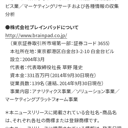
ビス業／マーケティングリサーチおよび各種情報の収集
分析
●株式会社ブレインパッドについて
http://www.brainpad.co.jp/
（東京証券取引所市場第一部：証券コード 3655）
本社所在地：東京都港区白金台3-2-10 白金台ビル
設立：2004年3月
代表者：代表取締役社長 草野 隆史
資本金：331百万円（2014年9月30日現在）
従業員数：139名（連結、2014年9月30日現在）
事業内容：アナリティクス事業／ソリューション事業／
マーケティングプラットフォーム事業
＊本ニュースリリースに掲載されている会社名・商品名
は、それぞれ各社の商標または登録商標です。