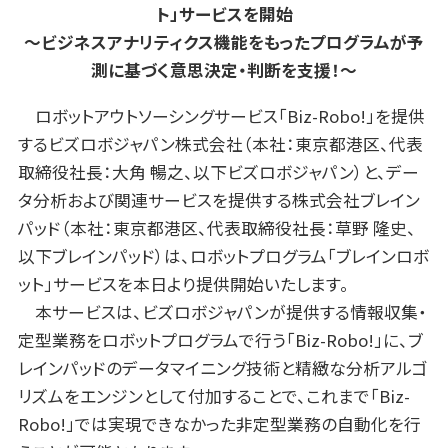
ト」サービスを開始
〜ビジネスアナリティクス機能をもったプログラムが予
測に基づく意思決定・判断を支援！〜
ロボットアウトソーシングサービス「Biz-Robo!」を提供
するビズロボジャパン株式会社（本社：東京都港区、代表
取締役社長：大角 暢之、以下ビズロボジャパン）と、デー
タ分析および関連サービスを提供する株式会社ブレイン
パッド（本社：東京都港区、代表取締役社長：草野 隆史、
以下ブレインパッド）は、ロボットプログラム「ブレインロボ
ット」サービスを本日より提供開始いたします。
本サービスは、ビズロボジャパンが提供する情報収集・
定型業務をロボットプログラムで行う「Biz-Robo!」に、ブ
レインパッドのデータマイニング技術と精緻な分析アルゴ
リズムをエンジンとして付加することで、これまで「Biz-
Robo!」では実現できなかった非定型業務の自動化を行