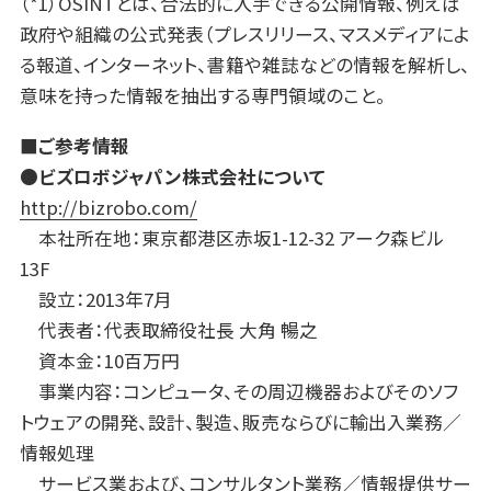
（*1）OSINTとは、合法的に入手できる公開情報、例えば
政府や組織の公式発表（プレスリリース、マスメディアによ
る報道、インターネット、書籍や雑誌などの情報を解析し、
意味を持った情報を抽出する専門領域のこと。
■ご参考情報
●ビズロボジャパン株式会社について
http://bizrobo.com/
本社所在地：東京都港区赤坂1-12-32 アーク森ビル
13F
設立：2013年7月
代表者：代表取締役社長 大角 暢之
資本金：10百万円
事業内容：コンピュータ、その周辺機器およびそのソフ
トウェアの開発、設計、製造、販売ならびに輸出入業務／
情報処理
サービス業および、コンサルタント業務／情報提供サー