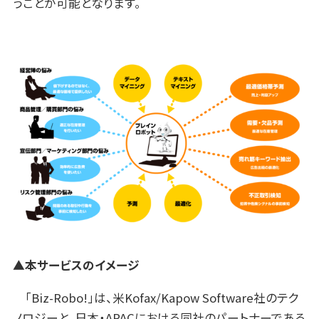
うことが可能となります。
▲本サービスのイメージ
「Biz-Robo!」は、米Kofax/Kapow Software社のテク
ノロジーと、日本・APACにおける同社のパートナーである