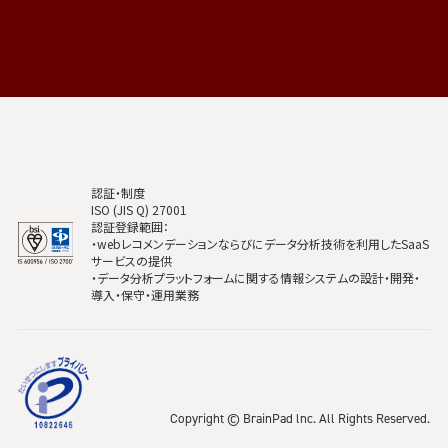
認証・制度
ISO (JIS Q) 27001
認証登録範囲：
・webレコメンデーションならびにデータ分析技術を利用したSaaS
サービスの提供
・データ分析プラットフォームに関する情報システムの設計・開発・
導入・保守・運用業務
Copyright © BrainPad lnc. All Rights Reserved.