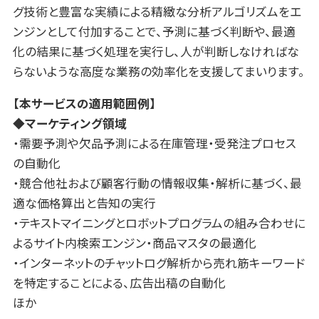
グ技術と豊富な実績による精緻な分析アルゴリズムをエ
ンジンとして付加することで、予測に基づく判断や、最適
化の結果に基づく処理を実行し、人が判断しなければな
らないような高度な業務の効率化を支援してまいります。
【本サービスの適用範囲例】
◆マーケティング領域
・需要予測や欠品予測による在庫管理・受発注プロセス
の自動化
・競合他社および顧客行動の情報収集・解析に基づく、最
適な価格算出と告知の実行
・テキストマイニングとロボットプログラムの組み合わせに
よるサイト内検索エンジン・商品マスタの最適化
・インターネットのチャットログ解析から売れ筋キーワード
を特定することによる、広告出稿の自動化
ほか