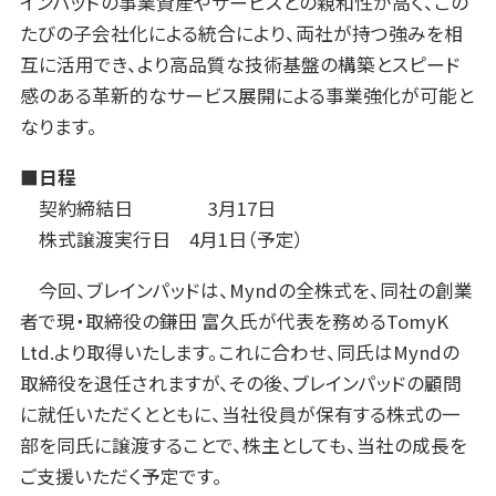
インパッドの事業資産やサービスとの親和性が高く、この
たびの子会社化による統合により、両社が持つ強みを相
互に活用でき、より高品質な技術基盤の構築とスピード
感のある革新的なサービス展開による事業強化が可能と
なります。
■日程
契約締結日 3月17日
株式譲渡実行日 4月1日（予定）
今回、ブレインパッドは、Myndの全株式を、同社の創業
者で現・取締役の鎌田 富久氏が代表を務めるTomyK
Ltd.より取得いたします。これに合わせ、同氏はMyndの
取締役を退任されますが、その後、ブレインパッドの顧問
に就任いただくとともに、当社役員が保有する株式の一
部を同氏に譲渡することで、株主としても、当社の成長を
ご支援いただく予定です。