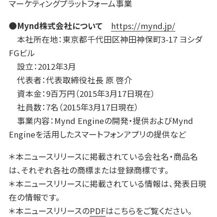
マーケティングプラットフォーム事業
●Mynd株式会社について
https://mynd.jp/
本社所在地：東京都千代田区神田神保町3-17 ヨシダ
FGビル
設立：2012年3月
代表者：代表取締役社長 原 啓介
資本金：9百万円（2015年3月17日現在）
社員数：7名（2015年3月17日現在）
事業内容：Mynd Engineの開発・提供およびMynd
Engineを活用したスマートフォンアプリの提供など
＊本ニュースリリースに掲載されている会社名・商品名
は、それぞれ各社の商標または登録商標です。
＊本ニュースリリースに掲載されている情報は、発表日現
在の情報です。
＊本ニュースリリースの
PDF
はこちらをご覧ください。