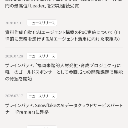
門の最高位「Leader」を23期連続受賞
2026.07.31
ニュースリリース
資料作成自動化AIエージェント構築のPoC実施について（自
律的に業務を遂行するAIエージェント活用に向けた取組み）
2026.07.28
ニュースリリース
ブレインパッド、「福岡未踏的人材発掘・育成プロジェクト」に
唯一のゴールドスポンサーとして参画、2つの開発課題で異能
の発掘を開始
2026.07.17
ニュースリリース
ブレインパッド、SnowflakeのAIデータクラウドサービスパート
ナー「Premier」に昇格