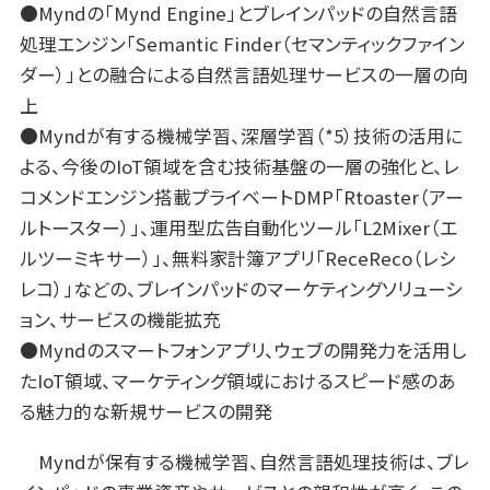
●Myndの「Mynd Engine」とブレインパッドの自然言語
処理エンジン「Semantic Finder（セマンティックファイン
ダー）」との融合による自然言語処理サービスの一層の向
上
●Myndが有する機械学習、深層学習（*5）技術の活用に
よる、今後のIoT領域を含む技術基盤の一層の強化と、レ
コメンドエンジン搭載プライベートDMP「Rtoaster（アー
ルトースター）」、運用型広告自動化ツール「L2Mixer（エ
ルツーミキサー）」、無料家計簿アプリ「ReceReco（レシ
レコ）」などの、ブレインパッドのマーケティングソリューシ
ョン、サービスの機能拡充
●Myndのスマートフォンアプリ、ウェブの開発力を活用し
たIoT領域、マーケティング領域におけるスピード感のあ
る魅力的な新規サービスの開発
Myndが保有する機械学習、自然言語処理技術は、ブレ