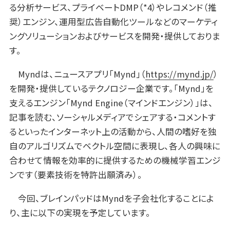
る分析サービス、プライベートDMP（*4）やレコメンド（推
奨）エンジン、運用型広告自動化ツールなどのマーケティ
ングソリューションおよびサービスを開発・提供しておりま
す。
Myndは、ニュースアプリ「Mynd」（
https://mynd.jp/
）
を開発・提供しているテクノロジー企業です。「Mynd」を
支えるエンジン「Mynd Engine（マインドエンジン）」は、
記事を読む、ソーシャルメディアでシェアする・コメントす
るといったインターネット上の活動から、人間の嗜好を独
自のアルゴリズムでベクトル空間に表現し、各人の興味に
合わせて情報を効率的に提供するための機械学習エンジ
ンです（要素技術を特許出願済み）。
今回、ブレインパッドはMyndを子会社化することによ
り、主に以下の実現を予定しています。