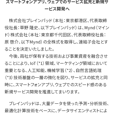
スマートフォンアプリ、ウェブでのサービス拡充と新規サ
ービス開発へ
株式会社ブレインパッド（本社：東京都港区、代表取締
役社長：草野 隆史、以下ブレインパッド）は、Mynd（マイン
ド）株式会社（本社：東京都千代田区、代表取締役社長：
原 啓介、以下Mynd）の全株式を取得し、連結子会社とす
ることを決定いたしました。
今後、両社が保有する技術および事業資産を融合させ
ることにより、IoT（*1）領域、マーケティング領域において
重要となる、人工知能、機械学習（*2）、自然言語処理
（*3）技術基盤の一層の強化を図り、サービスの拡充と同
時に、スマートフォンアプリ、ウェブでのスピード感のある
新規サービス開発を推進してまいります。
ブレインパッドは、大量データを使った予測・分析技術、
最適化計算技術をベースに、データサイエンティストによ