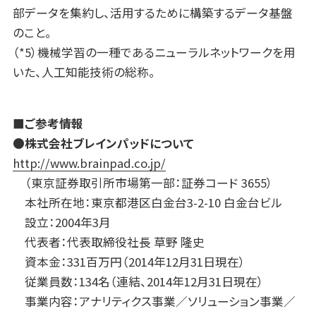
部データを集約し、活用するために構築するデータ基盤
のこと。
（*5）機械学習の一種であるニューラルネットワークを用
いた、人工知能技術の総称。
■ご参考情報
●株式会社ブレインパッドについて
http://www.brainpad.co.jp/
（東京証券取引所市場第一部：証券コード 3655）
本社所在地：東京都港区白金台3-2-10 白金台ビル
設立：2004年3月
代表者：代表取締役社長 草野 隆史
資本金：331百万円（2014年12月31日現在）
従業員数：134名（連結、2014年12月31日現在）
事業内容：アナリティクス事業／ソリューション事業／