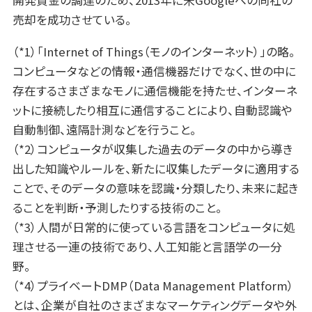
売却を成功させている。
（*1）「Internet of Things（モノのインターネット）」の略。
コンピュータなどの情報・通信機器だけでなく、世の中に
存在するさまざまなモノに通信機能を持たせ、インターネ
ットに接続したり相互に通信することにより、自動認識や
自動制御、遠隔計測などを行うこと。
（*2）コンピュータが収集した過去のデータの中から導き
出した知識やルールを、新たに収集したデータに適用する
ことで、そのデータの意味を認識・分類したり、未来に起き
ることを判断・予測したりする技術のこと。
（*3）人間が日常的に使っている言語をコンピュータに処
理させる一連の技術であり、人工知能と言語学の一分
野。
（*4）プライベートDMP（Data Management Platform）
とは、企業が自社のさまざまなマーケティングデータや外