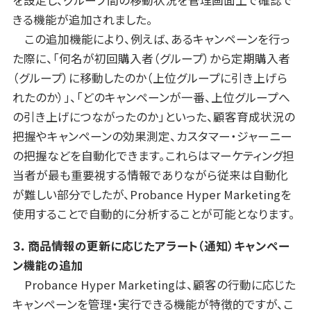
を設定し、グループ間の移動状況を管理画面上で確認で
きる機能が追加されました。
この追加機能により、例えば、あるキャンペーンを行っ
た際に、「何名が初回購入者（グループ）から定期購入者
（グループ）に移動したのか（上位グループに引き上げら
れたのか）」、「どのキャンペーンが一番、上位グループへ
の引き上げにつながったのか」といった、顧客育成状況の
把握やキャンペーンの効果測定、カスタマー・ジャーニー
の把握などを自動化できます。これらはマーケティング担
当者が最も重要視する情報でありながら従来は自動化
が難しい部分でしたが、Probance Hyper Marketingを
使用することで自動的に分析することが可能となります。
３．商品情報の更新に応じたアラート（通知）キャンペー
ン機能の追加
Probance Hyper Marketingは、顧客の行動に応じた
キャンペーンを管理・実行できる機能が特徴的ですが、こ