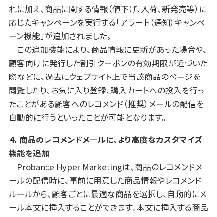
れに加え、商品に関する情報（値下げ、入荷、新発売等）に
応じたキャンペーンを実行する「アラート（通知）キャンペ
ーン機能」が追加されました。
この追加機能により、商品情報に更新があった場合や、
顧客向けに発行した割引クーポンの有効期限が近づいた
際などに、過去にウェブサイト上で当該商品のページを
閲覧したり、お気に入り登録、購入カートへの投入を行っ
たことがある顧客へのレコメンド（推奨）メールの配信を
自動的に行うといったことが可能となります。
４．商品のレコメンドメールに、より高度なカスタマイズ
機能を追加
Probance Hyper Marketingは、商品のレコメンドメ
ールの配信時に、事前に用意した商品情報やレコメンド
ルールから、顧客ごとに最適な商品を選択し、自動的にメ
ール本文に挿入することができます。本文に挿入する商品