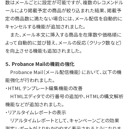
数はメールごとに設定が可能ですが、複数のレコメンドル
ールにより掲載予定の商品が絞り込まれた結果、掲載予
定の商品数に満たない場合には、メール配信を自動的に
キャンセルする機能が追加されました。
また、メール本文に挿入する商品を在庫数や価格順に
よって自動的に並び替え、メールの反応（クリック数など）
を向上させる機能も追加されました。
５．Probance Mailの機能の強化
Probance Mail（メール配信機能）において、以下の機
能強化が行われました。
・HTML テンプレート編集機能の改善
HTMLエディタでの行番号の追加や、HTMLの構文解析
機能などが追加されました。
・リアルタイムレポートの表示
リアルタイムレポートとして、キャンペーンごとの効果
測定レポートがよりわかりやすく表示されるようになりま