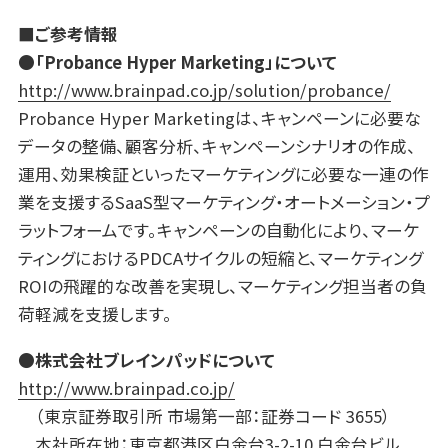
■ご参考情報
●「Probance Hyper Marketing」について
http://www.brainpad.co.jp/solution/probance/
Probance Hyper Marketingは、キャンペーンに必要な
データの整備、顧客分析、キャンペーンシナリオの作成、
運用、効果検証といったマーケティングに必要な一連の作
業を支援するSaaS型マーケティング・オートメーション・プ
ラットフォームです。キャンペーンの自動化により、マーケ
ティングにおけるPDCAサイクルの短縮と、マーケティング
ROIの飛躍的な改善を実現し、マーケティング担当者の負
荷軽減を支援します。
●株式会社ブレインパッドについて
http://www.brainpad.co.jp/
（東京証券取引所 市場第一部：証券コード 3655）
本社所在地：東京都港区白金台3-2-10 白金台ビル