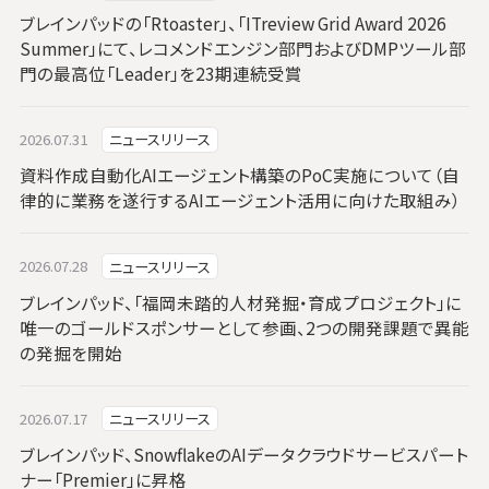
ブレインパッドの「Rtoaster」、「ITreview Grid Award 2026
Summer」にて、レコメンドエンジン部門およびDMPツール部
門の最高位「Leader」を23期連続受賞
2026.07.31
ニュースリリース
資料作成自動化AIエージェント構築のPoC実施について（自
律的に業務を遂行するAIエージェント活用に向けた取組み）
2026.07.28
ニュースリリース
ブレインパッド、「福岡未踏的人材発掘・育成プロジェクト」に
唯一のゴールドスポンサーとして参画、2つの開発課題で異能
の発掘を開始
2026.07.17
ニュースリリース
ブレインパッド、SnowflakeのAIデータクラウドサービスパート
ナー「Premier」に昇格