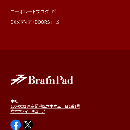
コーポレートブログ
DXメディア「DOORS」
本社
106-0032 東京都港区六本木三丁目1番1号
六本木ティーキューブ