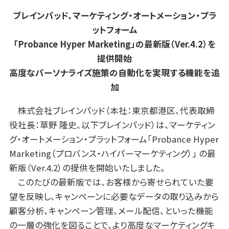
ブレインパッド、マーケティング・オートメーション・プラ
ットフォーム
「Probance Hyper Marketing」の最新版（Ver.4.2）を
提供開始
高度なパーソナライズ施策の自動化を実現する機能を追
加
株式会社ブレインパッド（本社：東京都港区、代表取締
役社長：草野 隆史、以下ブレインパッド）は、マーケティン
グ・オートメーション・プラットフォーム「Probance Hyper
Marketing（プロバンス・ハイパーマーケティング）」 の最
新版（Ver.4.2）の提供を開始いたしました。
このたびの最新版では、お客様から寄せられていた要
望を反映し、キャンペーンに必要なデータの取り込みから
顧客分析、キャンペーン管理、メール配信、といった機能
の一層の強化を図ることで、より高度なマーケティングキ