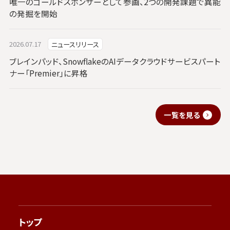
唯一のゴールドスポンサーとして参画、2つの開発課題で異能
の発掘を開始
2026.07.17
ニュースリリース
ブレインパッド、SnowflakeのAIデータクラウドサービスパート
ナー「Premier」に昇格
一覧を見る
トップ