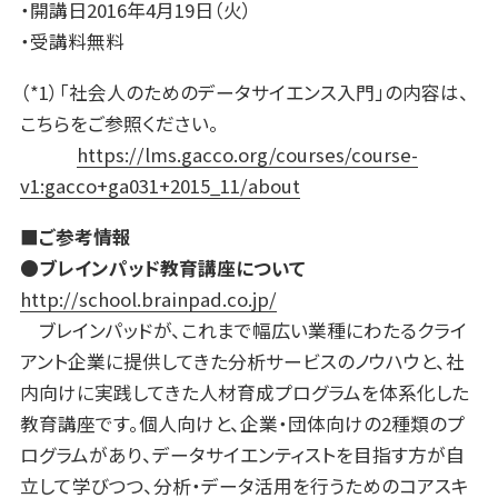
・開講日2016年4月19日（火）
・受講料無料
（*1）「社会人のためのデータサイエンス入門」の内容は、
こちらをご参照ください。
https://lms.gacco.org/courses/course-
v1:gacco+ga031+2015_11/about
■ご参考情報
●ブレインパッド教育講座について
http://school.brainpad.co.jp/
ブレインパッドが、これまで幅広い業種にわたるクライ
アント企業に提供してきた分析サービスのノウハウと、社
内向けに実践してきた人材育成プログラムを体系化した
教育講座です。個人向けと、企業・団体向けの2種類のプ
ログラムがあり、データサイエンティストを目指す方が自
立して学びつつ、分析・データ活用を行うためのコアスキ