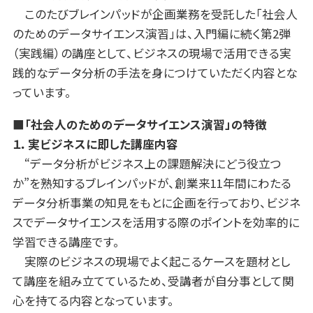
このたびブレインパッドが企画業務を受託した「社会人
のためのデータサイエンス演習」は、入門編に続く第2弾
（実践編）の講座として、ビジネスの現場で活用できる実
践的なデータ分析の手法を身につけていただく内容とな
っています。
■「社会人のためのデータサイエンス演習」の特徴
１．実ビジネスに即した講座内容
“データ分析がビジネス上の課題解決にどう役立つ
か”を熟知するブレインパッドが、創業来11年間にわたる
データ分析事業の知見をもとに企画を行っており、ビジネ
スでデータサイエンスを活用する際のポイントを効率的に
学習できる講座です。
実際のビジネスの現場でよく起こるケースを題材とし
て講座を組み立てているため、受講者が自分事として関
心を持てる内容となっています。