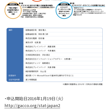
・申込開始日2016年1月19日（火）
http://gacco.org/stat-japan2