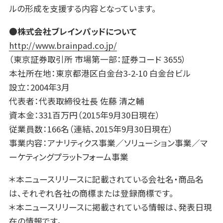
ルの形成を支援する内容となっています。
●株式会社ブレインパッドについて
http://www.brainpad.co.jp/
（東京証券取引所 市場第一部：証券コード 3655）
本社所在地：東京都港区白金台3-2-10 白金台ビル
設立：2004年3月
代表者：代表取締役社長 佐藤 清之輔
資本金：331百万円（2015年9月30日現在）
従業員数：166名（連結、2015年9月30日現在）
事業内容：アナリティクス事業／ソリューション事業／マ
ーケティングプラットフォーム事業
＊本ニュースリリースに記載されている会社名・商品名
は、それぞれ各社の商標または登録商標です。
＊本ニュースリリースに掲載されている情報は、発表日現
在の情報です。