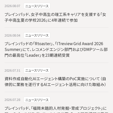
2026.08.07
ニュースリリース
ブレインパッド、女子中高生の理工系キャリアを支援する「女
子中高生夏の学校2026」に4年連続で参加
2026.08.04
ニュースリリース
ブレインパッドの「Rtoaster」、「ITreview Grid Award 2026
Summer」にて、レコメンドエンジン部門およびDMPツール部
門の最高位「Leader」を23期連続受賞
2026.07.31
ニュースリリース
資料作成自動化AIエージェント構築のPoC実施について（自
律的に業務を遂行するAIエージェント活用に向けた取組み）
2026.07.28
ニュースリリース
ブレインパッド、「福岡未踏的人材発掘・育成プロジェクト」に