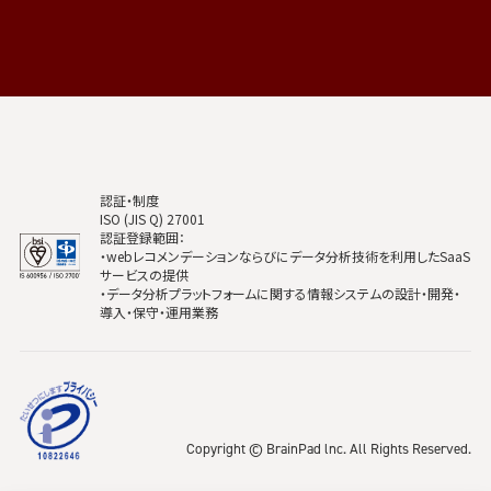
認証・制度
ISO (JIS Q) 27001
認証登録範囲：
・webレコメンデーションならびにデータ分析技術を利用したSaaS
サービスの提供
・データ分析プラットフォームに関する情報システムの設計・開発・
導入・保守・運用業務
Copyright © BrainPad lnc. All Rights Reserved.