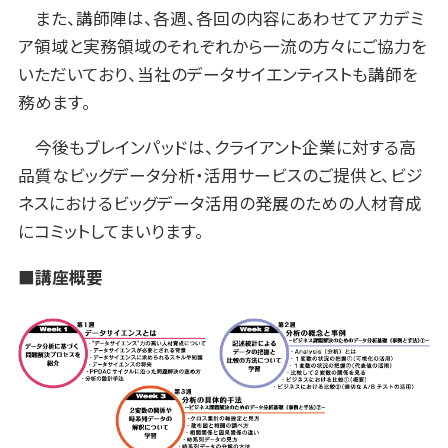
また、講師陣は、各週、各回の内容にあわせてアカデミ
ア領域と実務領域のそれぞれから一流の方々にご協力を
いただいており、当社のデータサイエンティストも講師を
務めます。
今後もブレインパッドは、クライアント企業に対する高
品質なビッグデータ分析・活用サービスのご提供と、ビジ
ネスにおけるビッグデータ活用の発展のための人材育成
にコミットしてまいります。
■講座概要