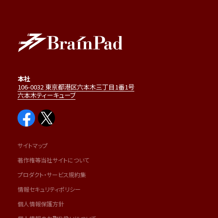
本社
106-0032 東京都港区六本木三丁目1番1号
六本木ティーキューブ
サイトマップ
著作権等当社サイトについて
プロダクト・サービス規約集
情報セキュリティポリシー
個人情報保護方針