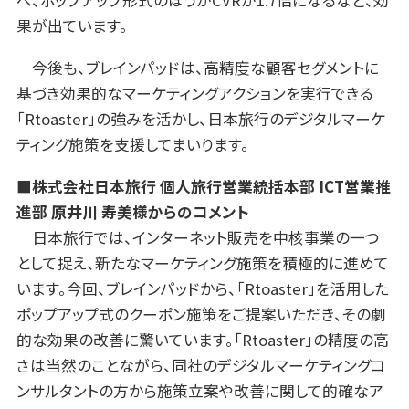
果が出ています。
今後も、ブレインパッドは、高精度な顧客セグメントに
基づき効果的なマーケティングアクションを実行できる
「Rtoaster」の強みを活かし、日本旅行のデジタルマーケ
ティング施策を支援してまいります。
■株式会社日本旅行 個人旅行営業統括本部 ICT営業推
進部 原井川 寿美様からのコメント
日本旅行では、インターネット販売を中核事業の一つ
として捉え、新たなマーケティング施策を積極的に進めて
います。今回、ブレインパッドから、「Rtoaster」を活用した
ポップアップ式のクーポン施策をご提案いただき、その劇
的な効果の改善に驚いています。「Rtoaster」の精度の高
さは当然のことながら、同社のデジタルマーケティングコ
ンサルタントの方から施策立案や改善に関して的確なア