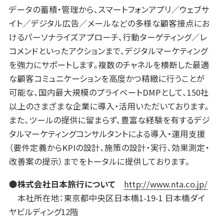
データの蓄積・管理から、スマートフォンアプリ／ウェブサ
イト／デジタル広告／メールなどの多様な顧客接点にお
けるパーソナライズアプローチ、行動ターゲティング／レ
コメンドといったアクションまで、デジタルマーケティング
を強力にサポートします。複数のチャネルを横断した最適
な顧客コミュニケーションを高度かつ精緻に行うことが
可能な、国内最大規模のプライベートDMPとして、150社
以上のさまざまな企業に導入・活用いただいております。
また、ツールの提供に留まらず、豊富な経験を有するデジ
タルマーケティングコンサルタントによる導入・運用支援
（要件定義からKPIの設計、施策の設計・実行、効果測定・
改善案の提示）までをトータルに提供しております。
●株式会社日本旅行について
http://www.nta.co.jp/
本社所在地：東京都中央区日本橋1-19-1 日本橋ダイ
ヤビルディング12階