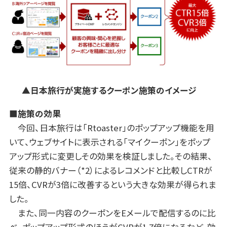
▲日本旅行が実施するクーポン施策のイメージ
■施策の効果
今回、日本旅行は「Rtoaster」のポップアップ機能を用
いて、ウェブサイトに表示される「マイクーポン」をポップ
アップ形式に変更しその効果を検証しました。その結果、
従来の静的バナー（*2）によるレコメンドと比較しCTRが
15倍、CVRが3倍に改善するという大きな効果が得られま
した。
また、同一内容のクーポンをEメールで配信するのに比
べ、ポップアップ形式のほうがCVRが1.7倍になるなど、効