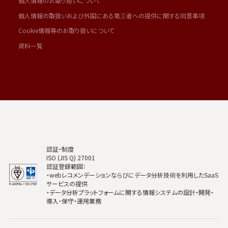
個人情報のお取り扱いについて
個人情報の取扱いおよび外国にある第三者への提供に関する同意事項
Cookie情報等のお取り扱いについて
資料一覧
認証・制度
ISO (JIS Q) 27001
認証登録範囲：
・webレコメンデーションならびにデータ分析技術を利用したSaaS
サービスの提供
・データ分析プラットフォームに関する情報システムの設計・開発・
導入・保守・運用業務