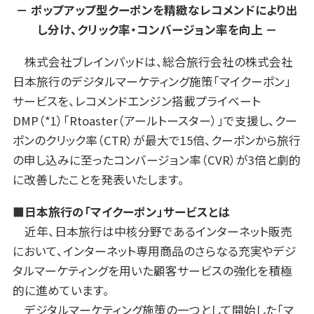
－ ポップアップ型クーポンを精緻なレコメンドにより出
し分け、クリック率・コンバージョン率を向上 －
株式会社ブレインパッドは、総合旅行会社の株式会社
日本旅行のデジタルマーケティング施策「マイクーポン」
サービスを、レコメンドエンジン搭載プライベート
DMP（*1）「Rtoaster（アールトースター）」で支援し、クー
ポンのクリック率（CTR）が最大で15倍、クーポンから旅行
の申し込みに至ったコンバージョン率（CVR）が3倍と劇的
に改善したことを発表いたします。
■日本旅行の「マイクーポン」サービスとは
近年、日本旅行は中核分野であるインターネット販売
において、インターネット専用商品のさらなる充実やデジ
タルマーケティングを用いた顧客サービスの強化を積極
的に進めています。
デジタルマーケティング施策の一つとして開始した「マ