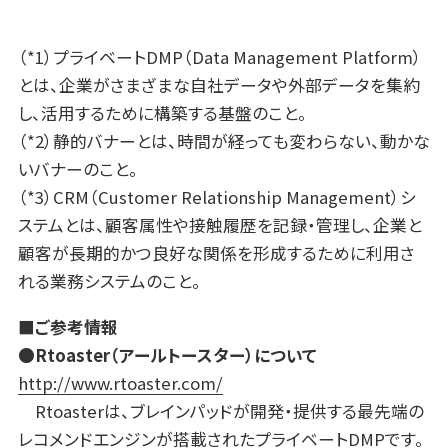
（*1）プライベートDMP（Data Management Platform）
とは、企業がさまざまな自社データや外部データを集約
し、活用するために構築する基盤のこと。
（*2）静的バナーとは、時間が経っても変わらない、動かな
いバナーのこと。
（*3）CRM（Customer Relationship Management）シ
ステムとは、顧客属性や接触履歴を記録・管理し、企業と
顧客が長期的かつ良好な関係を形成するために利用さ
れる業務システムのこと。
■ご参考情報
●Rtoaster（アールトースター）について
http://www.rtoaster.com/
Rtoasterは、ブレインパッドが開発・提供する最先端の
レコメンドエンジンが搭載されたプライベートDMPです。