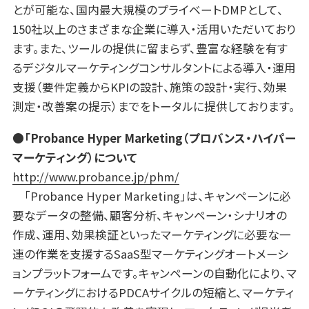
とが可能な、国内最大規模のプライベートDMPとして、
150社以上のさまざまな企業に導入・活用いただいており
ます。また、ツールの提供に留まらず、豊富な経験を有す
るデジタルマーケティングコンサルタントによる導入・運用
支援（要件定義からKPIの設計、施策の設計・実行、効果
測定・改善案の提示）までをトータルに提供しております。
●「Probance Hyper Marketing（プロバンス・ハイパー
マーケティング）について
http://www.probance.jp/phm/
「Probance Hyper Marketing」は、キャンペーンに必
要なデータの整備、顧客分析、キャンペーン・シナリオの
作成、運用、効果検証といったマーケティングに必要な一
連の作業を支援するSaaS型マーケティングオートメーシ
ョンプラットフォームです。キャンペーンの自動化により、マ
ーケティングにおけるPDCAサイクルの短縮と、マーケティ