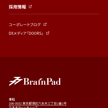
採用情報
コーポレートブログ
DXメディア「DOORS」
本社
106-0032 東京都港区六本木三丁目1番1号
六本木ティーキューブ