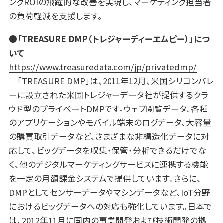
ングROIの飛躍的な改善を実現し、マーケティング担当者
の負荷軽減を支援します。
●「TREASURE DMP（トレジャーディーエムピー）」につ
いて
https://www.treasuredata.com/jp/privatedmp/
「TREASURE DMP」は、2011年12月、米国シリコンバレ
ーに設立された米国トレジャーデータ社が提供するクラ
ウド型のプライベートDMPです。ウェブ閲覧データ、各種
のアプリケーションやモバイル端末のログデータ、大容量
の購買取引データなど、さまざまな非構造化データに対
応して、ビッグデータを収集・保管・分析できるだけでな
く、他のデジタルマーケティングサービスに連携する機能
を一定の月額課金システムで提供しています。さらに、
DMPとしてセンサーデータやマシンデータなど、IoT分野
におけるビッグデータへの対応も強化しています。日本で
は、2012年11月に国内の事業開発および技術開発の拠