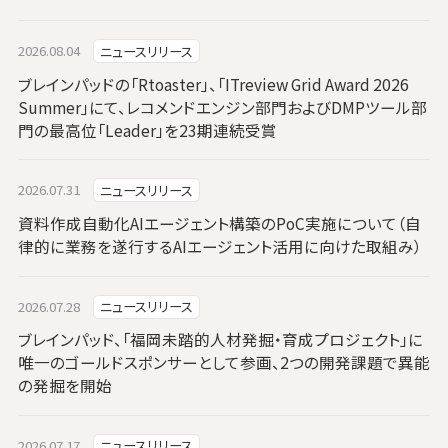
2026.08.04
ニュースリリース
ブレインパッドの「Rtoaster」、「ITreview Grid Award 2026
Summer」にて、レコメンドエンジン部門およびDMPツール部
門の最高位「Leader」を23期連続受賞
2026.07.31
ニュースリリース
資料作成自動化AIエージェント構築のPoC実施について（自
律的に業務を遂行するAIエージェント活用に向けた取組み）
2026.07.28
ニュースリリース
ブレインパッド、「福岡未踏的人材発掘・育成プロジェクト」に
唯一のゴールドスポンサーとして参画、2つの開発課題で異能
の発掘を開始
2026.07.17
ニュースリリース