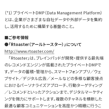
（*1）プライベートDMP（Data Management Platform）
とは、企業がさまざまな自社データや外部データを集約
し、活用するために構築する基盤のこと。
■ご参考情報
●「Rtoaster（アールトースター）」について
http://www.rtoaster.com/
「Rtoaster」は、ブレインパッドが開発・提供する最先端
のレコメンドエンジンが搭載されたプライベートDMPで
す。データの蓄積・管理から、スマートフォンアプリ／ウェ
ブサイト／デジタル広告／メールなどの多様な顧客接点
におけるパーソナライズアプローチ、行動ターゲティング
／レコメンドといったアクションまで、デジタルマーケティ
ングを強力にサポートします。複数のチャネルを横断した
最適な顧客コミュニケーションを高度かつ精緻に行うこ