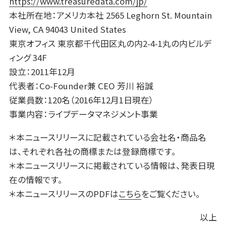
https://www.treasuredata.com/jp/
本社所在地：アメリカ本社 2565 Leghorn St. Mountain
View, CA 94043 United States
東京オフィス 東京都千代田区丸の内2-4-1丸の内ビルデ
ィング 34F
設立：2011年12月
代表者：Co-Founder兼 CEO 芳川 裕誠
従業員数：120名（2016年12月1日現在）
事業内容：ライブデータマネジメント事業
＊本ニュースリリースに記載されている会社名・商品名
は、それぞれ各社の商標または登録商標です。
＊本ニュースリリースに掲載されている情報は、発表日現
在の情報です。
＊本ニュースリリースのPDFは
こちら
をご覧ください。
以上