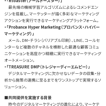
・「Rtoaster（アールトースター）」
最先端の機械学習アルゴリズムによるレコメンドエン
ジンを搭載し、マーケッターが描く多彩なマーケティング
アクションを実行できるマーケティングプラットフォーム。
・「Probance Hyper Marketing（プロバンス・ハイパー
マーケティング）」
メール、DM・チラシ（バリアブル印刷）、LINE、コールセ
ンターなど複数のチャネルを横断した最適な顧客コミュ
ニケーションを高度かつ精緻に実行できるマーケティング
オートメーション。
・「TREASURE DMP（トレジャーディーエムピー）」
デジタルマーケティングに欠かせないデータの収集・分
析から施策の連携に至るまでをワンストップで実現するソ
リューション。
■共同提供を実施する背景
昨今のデジタルマーケティングの進化により、マーケテ