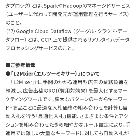
タプロック）とは、SparkやHadoopのマネージドサービス
（ユーザーに代わって開発元が運用管理を行うサービス）
のこと。
（*7）Google Cloud Dataflow （グーグル・クラウド・デー
タフロー）とは、 GCP 上で提供されるリアルタイムデータ
プロセッシングサービスのこと。
■ご参考情報
●「L2Mxier（エルツーミキサー）」について
「L2Mixer」は、手間のかかる運用型広告の業務負荷を
軽減し、広告出稿のROI（費用対効果）を最大化するマー
ケティングツールです。膨大なパターンの中からキーワー
ド・商品ごとに最適な入札価格の組み合わせを計算し自
動入札を行う「最適化入札」機能、さまざまな条件とアク
ションを組み合わせたきめ細やかなルール設定により、手
運用では難しい大量なキーワードに対しても自動入札が