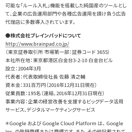
可能な「ルール入札」機能を搭載した純国産のツールとし
て、企業の広告運用部門や各種広告運用を請け負う広告
代理店に多数導入されています。
●株式会社ブレインパッドについて
http://www.brainpad.co.jp/
（東京証券取引所 市場第一部：証券コード 3655）
本社所在地：東京都港区白金台3-2-10 白金台ビル
設立：2004年3月
代表者：代表取締役社長 佐藤 清之輔
資本金：331百万円（2016年12月31日現在）
従業員数：195名（連結、2016年12月31日現在）
事業内容：企業の経営改善を支援するビッグデータ活用
サービス、デジタルマーケティングサービス
＊Google および Google Cloud Platform は、 Google
Inc. の登録商標または商標です。また、その他記載されて