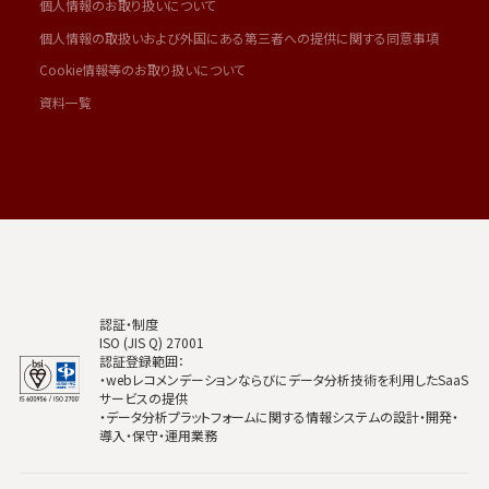
個人情報のお取り扱いについて
個人情報の取扱いおよび外国にある第三者への提供に関する同意事項
Cookie情報等のお取り扱いについて
資料一覧
認証・制度
ISO (JIS Q) 27001
認証登録範囲：
・webレコメンデーションならびにデータ分析技術を利用したSaaS
サービスの提供
・データ分析プラットフォームに関する情報システムの設計・開発・
導入・保守・運用業務