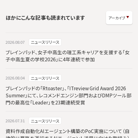
ほかにこんな記事も読まれています
2026.08.07
ニュースリリース
ブレインパッド、女子中高生の理工系キャリアを支援する「女
子中高生夏の学校2026」に4年連続で参加
2026.08.04
ニュースリリース
ブレインパッドの「Rtoaster」、「ITreview Grid Award 2026
Summer」にて、レコメンドエンジン部門およびDMPツール部
門の最高位「Leader」を23期連続受賞
2026.07.31
ニュースリリース
資料作成自動化AIエージェント構築のPoC実施について（自
律的に業務を遂行するAIエージェント活用に向けた取組み）