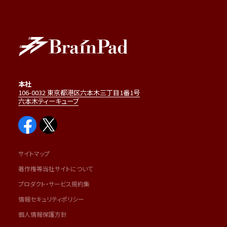
本社
106-0032 東京都港区六本木三丁目1番1号
六本木ティーキューブ
サイトマップ
著作権等当社サイトについて
プロダクト・サービス規約集
情報セキュリティポリシー
個人情報保護方針