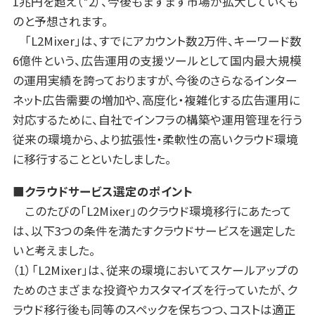
1兆円を超え（*2）、今後もますます市場が拡大していくも
のと予想されます。
「L2Mixer」は、すでにアカウント数2万件、キーワード数
6億件という、広告運用の支援ツールとして国内最大規模
の運用実績を誇っておりますが、今後のさらなるインター
ネット広告需要の増加や、高度化・複雑化する広告運用に
対応するために、自社でインフラの構築や運用管理を行う
従来の環境から、より拡張性・柔軟性の高いクラウド環境
に移行することといたしました。
■クラウドサービス選定のポイント
このたびの「L2Mixer」のクラウド環境移行にあたって
は、以下3つの条件を満たすクラウドサービスを選定した
いと考えました。
（1）「L2Mixer」は、従来の環境においてスケールアップの
ためのさまざまな投資やカスタマイズを行っていたが、ク
ラウド移行後も同等のスペックを保ちつつ、コストは適正