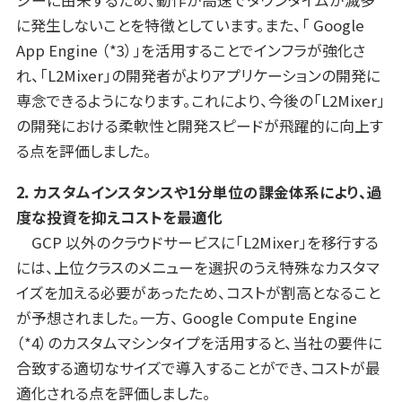
ジーに由来するため、動作が高速でダウンタイムが滅多
に発生しないことを特徴としています。また、「 Google
App Engine （*3）」を活用することでインフラが強化さ
れ、「L2Mixer」の開発者がよりアプリケーションの開発に
専念できるようになります。これにより、今後の「L2Mixer」
の開発における柔軟性と開発スピードが飛躍的に向上す
る点を評価しました。
2．カスタムインスタンスや1分単位の課金体系により、過
度な投資を抑えコストを最適化
GCP 以外のクラウドサービスに「L2Mixer」を移行する
には、上位クラスのメニューを選択のうえ特殊なカスタマ
イズを加える必要があったため、コストが割高となること
が予想されました。一方、 Google Compute Engine
（*4）のカスタムマシンタイプを活用すると、当社の要件に
合致する適切なサイズで導入することができ、コストが最
適化される点を評価しました。