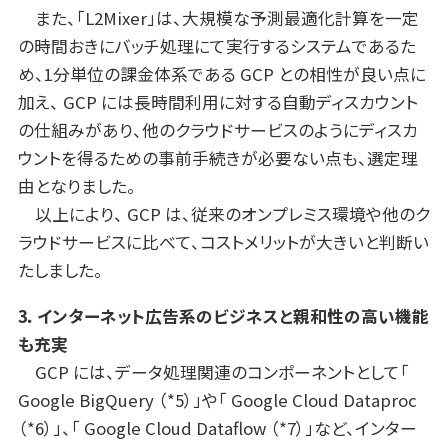
また、「L2Mixer」は、大規模な予測最適化計算を一定
の時間おきにバッチ処理にて実行するシステムであるた
め、1分単位の課金体系である GCP との相性が良い点に
加え、 GCP には長時間利用に対する自動ディスカウント
の仕組みがあり、他のクラウドサービスのようにディスカ
ウントを得るための事前手続きが必要ない点も、選定理
由となりました。
以上により、 GCP は、従来のオンプレミス環境や他のク
ラウドサービスに比べて、コストメリットが大きいと判断い
たしました。
3．インターネット広告系のビジネスと親和性の高い機能
も充実
GCP には、データ処理関連のコンポーネントとして「
Google BigQuery （*5）」や「 Google Cloud Dataproc
（*6）」、「 Google Cloud Dataflow （*7）」など、インター