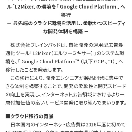
ル「L2Mixer」の環境を「 Google Cloud Platform 」へ
移行
－ 最先端のクラウド環境を活用し、柔軟かつスピーディ
な開発体制を構築 －
株式会社ブレインパッドは、自社開発の運用型広告最
適化ツール「L2Mixer（エルツーミキサー）」のシステム環
境を、「 Google Cloud Platform™ （以下 GCP 、*1）」へ
移行したことを発表します。
この移行により、開発エンジニアが製品開発に集中で
きる体制を構築することで、開発の柔軟性と開発スピード
の向上を実現し、インターネット広告領域におけるより一
層付加価値の高いサービス開発に取り組んでまいります。
■クラウド移行の背景
日本国内のインターネット広告費は2016年度に初めて