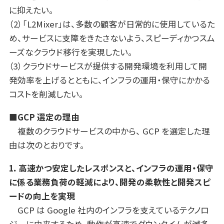
に抑えたい。
（2）「L2Mixer」は、多数の顧客が日常的に使用しているた
め、サービスに支障をきたさないよう、スピーディかつスム
ーズなクラウド移行を実現したい。
（3）クラウドサービスが提供する開発環境を利用して開
発効率を上げるとともに、インフラの運用・保守にかかる
コストを削減したい。
■GCP 選定の理由
複数のクラウドサービスの中から、 GCP を選定した理
由は次のとおりです。
1．高速かつ安定したレスポンスと、インフラの運用・保守
に係る業務負荷の軽減により、
開発の柔軟性と開発スピ
ードの向上を実現
GCP は Google 社内のインフラを支えているテクノロ