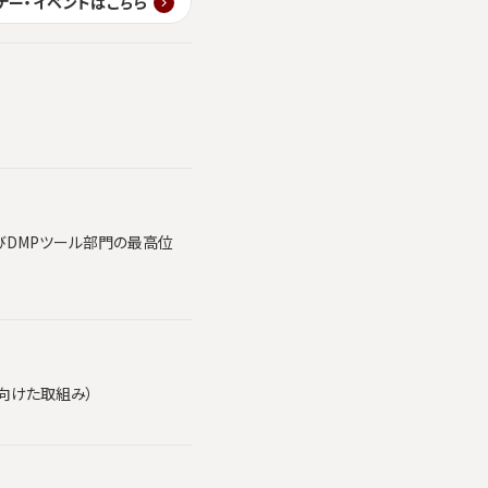
ナー・イベントはこちら
部門およびDMPツール部門の最高位
向けた取組み）