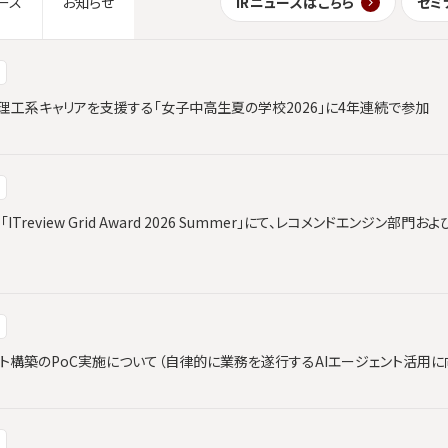
IRニュースはこちら
セミ
ース
お知らせ
理工系キャリアを支援する「女子中高生夏の学校2026」に4年連続で参加
、「ITreview Grid Award 2026 Summer」にて、レコメンドエンジン
ト構築のPoC実施について（自律的に業務を遂行するAIエージェント活用に