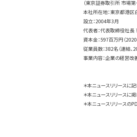
（東京証券取引所 市場第一
本社所在地：東京都港区白金
設立：2004年3月
代表者：代表取締役社長 
資本金：597百万円（202
従業員数：382名（連結、2
事業内容：企業の経営改
＊本ニュースリリースに
＊本ニュースリリースに掲
＊本ニュースリリースのPD