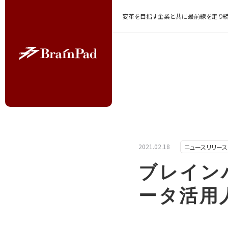
変革を目指す企業と共に最前線を走り続
2021.02.18
ニュースリリース
ブレイン
ータ活用