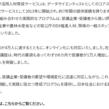
タ活用人材育成サービス」は、データサイエンティストとしてのコア
サービスとして2013年に開始され、約7年間の提供実績を誇ります
組み合わせた実践的なプログラムは、受講企業・受講者から高い評
手企業や農林水産省などの官公庁のDX推進人材、現場の一般スタッ
いりました。
者が4万人に達するとともに、オンライン化にも対応いたしました。
講座は、時代の要請もあってわずか6カ月で受講者が1万人増加し、
人を突破しました。
、受講企業・受講者の要望や環境変化に迅速に対応しながら、これ
凝縮した実践に役立つ育成プログラムを提供し、日本社会における
。
、こちらからご覧ください。