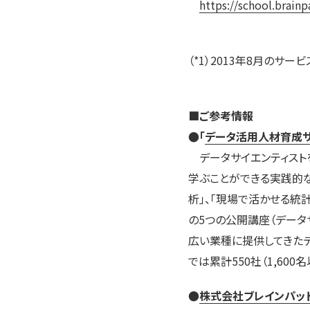
https://school.brainp
（*1）2013年8月の
■ご参考情報
●「
データ活用人材育成
データサイエンティスト
学ぶことができる実践的な
析」、「現場で活かせる統計
の5つの公開講座（データ
広い業種に提供してきた
では累計550社（1,60
●
株式会社ブレインパッ