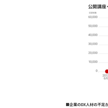
■企業のDX人材の不足