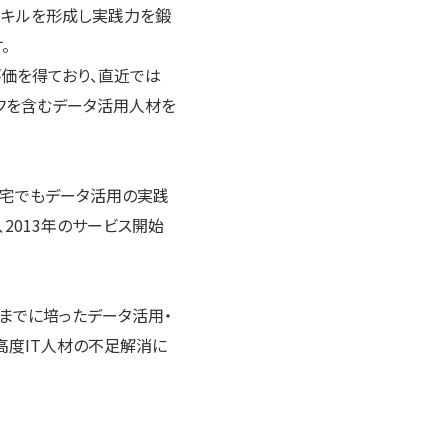
スキルを形成し実践力を鍛
。
価を得ており、直近では
フを含むデータ活用人材を
在宅でもデータ活用の実践
2013年のサービス開始
までに培ったデータ活用・
高度IT人材の不足解消に