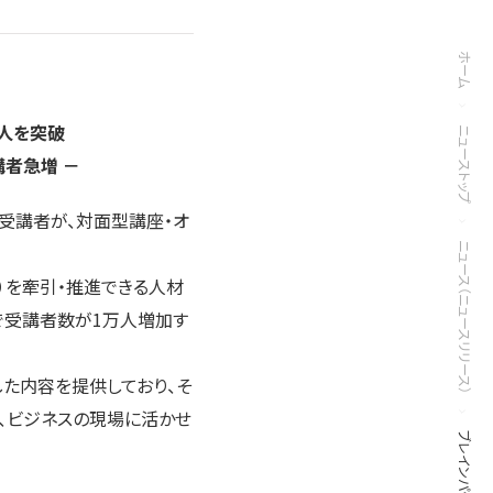
ホーム
人を突破
ニューストップ
講者急増 －
受講者が、対面型講座・オ
ニュース（ニュースリリース）
）を牽引・推進できる人材
で受講者数が1万人増加す
た内容を提供しており、そ
、ビジネスの現場に活かせ