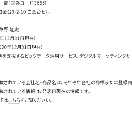
部：証券コード 3655）
台3-2-10 白金台ビル
草野 隆史
0年12月31日現在）
020年12月31日現在）
善を支援するビッグデータ活用サービス、デジタルマーケティングサ
記載されている会社名・商品名は、それぞれ各社の商標または登録商
載されている情報は、発表日現在の情報です。
Fは
こちら
をご覧ください。