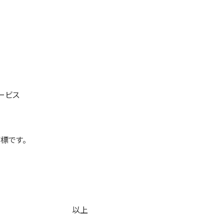
ービス
標です。
以上