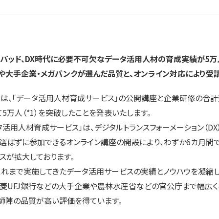
パッド、DX時代に必要不可欠なデータ活用人材の
育成実績が5万
や大手企業・メガバンクが選んだ品質と、オンライン対応により受
は、「データ活用人材育成サービス」の公開講座と企業研修の合計
5万人（*1）を突破したことを発表いたします。
活用人材育成サービス」は、デジタルトランスフォーメーション（DX
を選ばずに参加できるオンライン講座の開設により、わずか6カ月間
スが拡大しております。
れまで実施してきたデータ活用サービスの実績とノウハウを凝縮し
菱UFJ銀行などの大手企業や農林水産省などの官公庁まで幅広く
師陣の品質が高い評価を得ています。