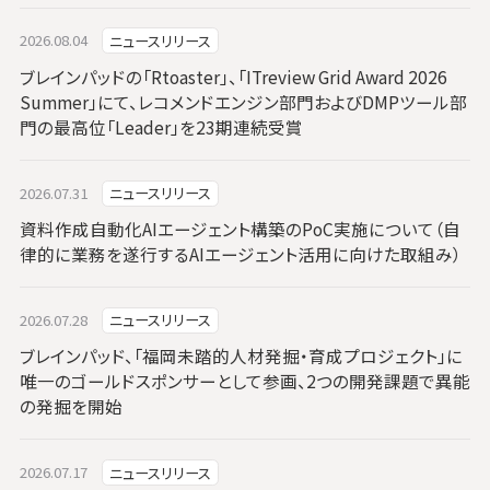
2026.08.04
ニュースリリース
ブレインパッドの「Rtoaster」、「ITreview Grid Award 2026
Summer」にて、レコメンドエンジン部門およびDMPツール部
門の最高位「Leader」を23期連続受賞
2026.07.31
ニュースリリース
資料作成自動化AIエージェント構築のPoC実施について（自
律的に業務を遂行するAIエージェント活用に向けた取組み）
2026.07.28
ニュースリリース
ブレインパッド、「福岡未踏的人材発掘・育成プロジェクト」に
唯一のゴールドスポンサーとして参画、2つの開発課題で異能
の発掘を開始
2026.07.17
ニュースリリース