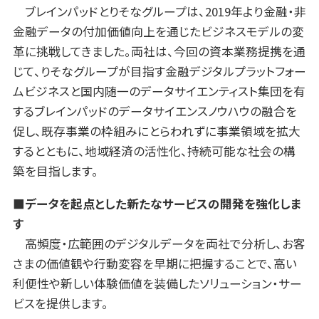
ブレインパッドとりそなグループは、2019年より金融・非
金融データの付加価値向上を通じたビジネスモデルの変
革に挑戦してきました。両社は、今回の資本業務提携を通
じて、りそなグループが目指す金融デジタルプラットフォー
ムビジネスと国内随一のデータサイエンティスト集団を有
するブレインパッドのデータサイエンスノウハウの融合を
促し、既存事業の枠組みにとらわれずに事業領域を拡大
するとともに、地域経済の活性化、持続可能な社会の構
築を目指します。
■データを起点とした新たなサービスの開発を強化しま
す
高頻度・広範囲のデジタルデータを両社で分析し、お客
さまの価値観や行動変容を早期に把握することで、高い
利便性や新しい体験価値を装備したソリューション・サー
ビスを提供します。