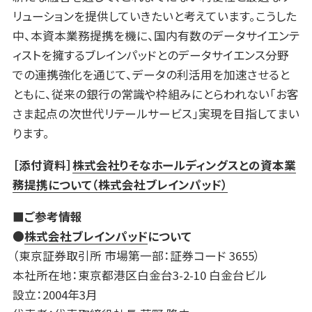
リューションを提供していきたいと考えています。こうした
中、本資本業務提携を機に、国内有数のデータサイエンテ
ィストを擁するブレインパッドとのデータサイエンス分野
での連携強化を通じて、データの利活用を加速させると
ともに、従来の銀行の常識や枠組みにとらわれない「お客
さま起点の次世代リテールサービス」実現を目指してまい
ります。
［添付資料］
株式会社りそなホールディングスとの資本業
務提携について（株式会社ブレインパッド）
■ご参考情報
●
株式会社ブレインパッド
について
（東京証券取引所 市場第一部：証券コード 3655）
本社所在地：東京都港区白金台3-2-10 白金台ビル
設立：2004年3月