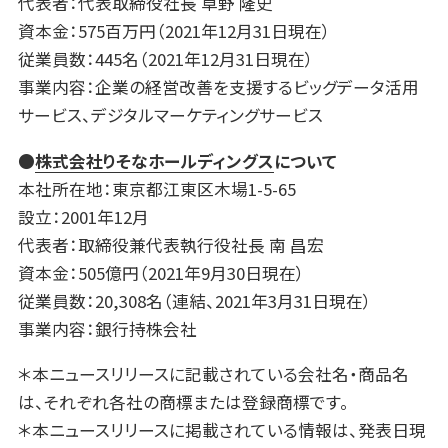
代表者：代表取締役社長 草野 隆史
資本金：575百万円（2021年12月31日現在）
従業員数：445名（2021年12月31日現在）
事業内容：企業の経営改善を支援するビッグデータ活用
サービス、デジタルマーケティングサービス
●
株式会社りそなホールディングス
について
本社所在地：東京都江東区木場1-5-65
設立：2001年12月
代表者：取締役兼代表執行役社長 南 昌宏
資本金：505億円（2021年9月30日現在）
従業員数：20,308名（連結、2021年3月31日現在）
事業内容：銀行持株会社
＊本ニュースリリースに記載されている会社名・商品名
は、それぞれ各社の商標または登録商標です。
＊本ニュースリリースに掲載されている情報は、発表日現