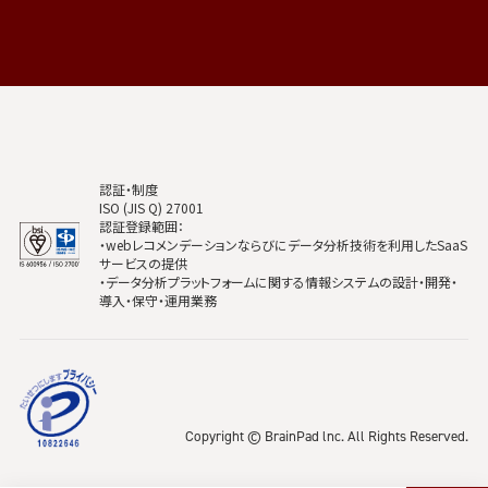
認証・制度
ISO (JIS Q) 27001
認証登録範囲：
・webレコメンデーションならびにデータ分析技術を利用したSaaS
サービスの提供
・データ分析プラットフォームに関する情報システムの設計・開発・
導入・保守・運用業務
Copyright © BrainPad lnc. All Rights Reserved.