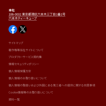
本社
106-0032 東京都港区六本木三丁目1番1号
六本木ティーキューブ
サイトマップ
著作権等当社サイトについて
プロダクト・サービス規約集
情報セキュリティポリシー
個人情報保護方針
個人情報のお取り扱いについて
個人情報の取扱いおよび外国にある第三者への提供に関する同意事項
Cookie情報等のお取り扱いについて
資料一覧