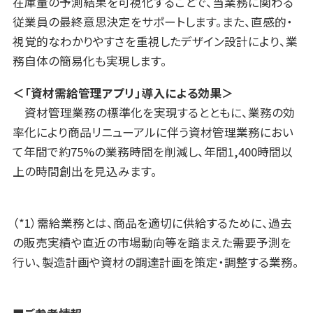
在庫量の予測結果を可視化することで、当業務に関わる
従業員の最終意思決定をサポートします。また、直感的・
視覚的なわかりやすさを重視したデザイン設計により、業
務自体の簡易化も実現します。
＜「資材需給管理アプリ」導入による効果＞
資材管理業務の標準化を実現するとともに、業務の効
率化により商品リニューアルに伴う資材管理業務におい
て年間で約75%の業務時間を削減し、年間1,400時間以
上の時間創出を見込みます。
（*1）需給業務とは、商品を適切に供給するために、過去
の販売実績や直近の市場動向等を踏まえた需要予測を
行い、製造計画や資材の調達計画を策定・調整する業務。