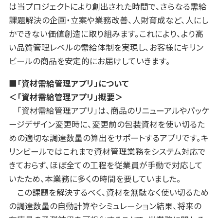
は当プロジェクトにより創出された時間で、さらなる需給
課題解決の企画・立案や業務改善、人財育成など、人にし
かできない価値創造に取り組みます。これにより、より高
い品質管理レベルの需給体制を実現し、お客様にキリン
ビールの商品を安定的にお届けしていきます。
■「資材需給管理アプリ」について
＜「資材需給管理アプリ」概要＞
「資材需給管理アプリ」は、商品のリニューアルやパッケ
ージデザイン変更時に、変更前の包装資材を使い切るた
めの適切な調達数量の算出をサポートするアプリです。キ
リンビールではこれまで資材管理業務をシステム対応で
きておらず、ほぼ全ての工程を従業員が手動で対応して
いたため、本業務に多くの時間を要していました。
この課題を解決するべく、資材を無駄なく使い切るため
の調達数量の自動計算やシミュレーション結果、将来の