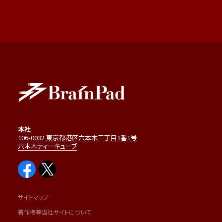
本社
106-0032 東京都港区六本木三丁目1番1号
六本木ティーキューブ
サイトマップ
著作権等当社サイトについて