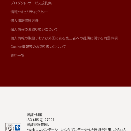
プロダクト・サービス規約集
情報セキュリティポリシー
個人情報保護方針
個人情報のお取り扱いについて
個人情報の取扱いおよび外国にある第三者への提供に関する同意事項
Cookie情報等のお取り扱いについて
資料一覧
認証・制度
ISO (JIS Q) 27001
認証登録範囲：
・webレコメンデーションならびにデータ分析技術を利用したSaaS