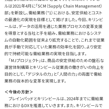
ルは2021年4月に「SCM（Supply Chain Management）
部」を新設し、需給業務（*1）における、安定供給とコスト
の最適化の実現を目標として掲げました。今回、キリンビ
ールは、データの活用を通じた業務プロセスの変革支援
を得意とする当社と手を組み、需給業務におけるシステ
ムの自動化範囲を従来より拡充することで、これまで従業
員が手動で対応していた業務の効率化を図り、より安定
的で持続可能な需給業務の実現を目指します。
「MJプロジェクト」は、商品の安定供給のための盤石な
運営体制構築とキリンビール従業員の働きがいの向上を
目的として、「デジタルの力」と「人間の力」の両面で需給
業務の抜本的な変革を実現します。
＜今後の方針＞
ブレインパッドとキリンビールは、2024年までに需給業
務におけるDXを推進していきます。また、キリンビールで