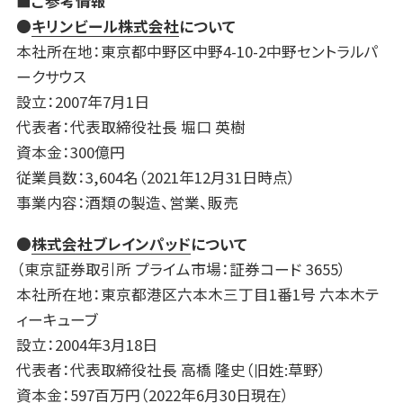
■ご参考情報
●
キリンビール株式会社
について
本社所在地：東京都中野区中野4-10-2中野セントラルパ
ークサウス
設立：2007年7月1日
代表者：代表取締役社長 堀口 英樹
資本金：300億円
従業員数：3,604名（2021年12月31日時点）
事業内容：酒類の製造、営業、販売
●
株式会社ブレインパッド
について
（東京証券取引所 プライム市場：証券コード 3655）
本社所在地：東京都港区六本木三丁目1番1号 六本木テ
ィーキューブ
設立：2004年3月18日
代表者：代表取締役社長 高橋 隆史（旧姓:草野）
資本金：597百万円（2022年6月30日現在）