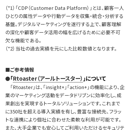
（*1）「CDP（Customer Data Platform）」とは、顧客一人
ひとりの属性データや行動データを収集・統合・分析する
基盤。デジタルマーケティングを遂行する上で、顧客理解
の深化や顧客データ活用の幅を広げるために必要不可
欠な機能である。
（*2）当社の過去実績を元にした比較数値となります。
■ご参考情報
「
Rtoaster（アールトースター）
」について
●
「Rtoaster」は、「insight+」「action+」の機能により、企
業のマーケティング活動をデータドリブンに効率化し、成
果創出を実現するトータルソリューションです。これまで
に350社を超える導入実績を有し、豊富な接続先、フラッ
トな連携により個社に合わせた柔軟な利用が可能です。
また、大手企業でも安心してご利用いただけるセキュリテ