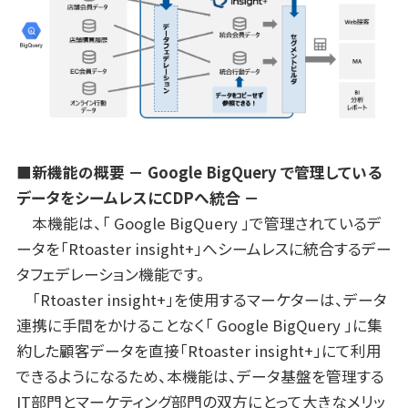
■新機能の概要 － Google BigQuery で管理している
データをシームレスにCDPへ統合 －
本機能は、「 Google BigQuery 」で管理されているデ
ータを「Rtoaster insight+」へシームレスに統合するデー
タフェデレーション機能です。
「Rtoaster insight+」を使用するマーケターは、データ
連携に手間をかけることなく「 Google BigQuery 」に集
約した顧客データを直接「Rtoaster insight+」にて利用
できるようになるため、本機能は、データ基盤を管理する
IT部門とマーケティング部門の双方にとって大きなメリッ