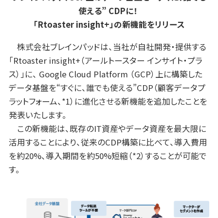
使える” CDPに！
「Rtoaster insight+」の新機能をリリース
株式会社ブレインパッドは、当社が自社開発・提供する
「Rtoaster insight+（アールトースター インサイト・プラ
ス）」に、 Google Cloud Platform （GCP）上に構築した
データ基盤を“すぐに、誰でも使える”CDP（顧客データプ
ラットフォーム、*1）に進化させる新機能を追加したことを
発表いたします。
この新機能は、既存のIT資産やデータ資産を最大限に
活用することにより、従来のCDP構築に比べて、導入費用
を約20%、導入期間を約50%短縮（*2）することが可能で
す。