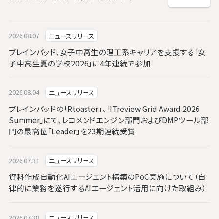
2026.08.07
ニュースリリース
ブレインパッド、女子中高生の理工系キャリアを支援する「女
子中高生夏の学校2026」に4年連続で参加
2026.08.04
ニュースリリース
ブレインパッドの「Rtoaster」、「ITreview Grid Award 2026
Summer」にて、レコメンドエンジン部門およびDMPツール部
門の最高位「Leader」を23期連続受賞
2026.07.31
ニュースリリース
資料作成自動化AIエージェント構築のPoC実施について（自
律的に業務を遂行するAIエージェント活用に向けた取組み）
2026.07.28
ニュースリリース