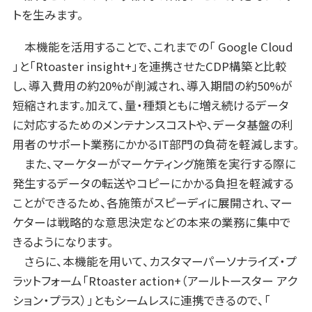
トを生みます。
本機能を活用することで、これまでの「 Google Cloud
」と「Rtoaster insight+」を連携させたCDP構築と比較
し、導入費用の約20%が削減され、導入期間の約50%が
短縮されます。加えて、量・種類ともに増え続けるデータ
に対応するためのメンテナンスコストや、データ基盤の利
用者のサポート業務にかかるIT部門の負荷を軽減します。
また、マーケターがマーケティング施策を実行する際に
発生するデータの転送やコピーにかかる負担を軽減する
ことができるため、各施策がスピーディに展開され、マー
ケターは戦略的な意思決定などの本来の業務に集中で
きるようになります。
さらに、本機能を用いて、カスタマーパーソナライズ・プ
ラットフォーム「Rtoaster action+（アールトースター アク
ション・プラス）」ともシームレスに連携できるので、「