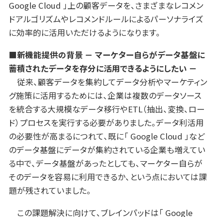
Google Cloud 」上の顧客データを、さまざまなレコメン
ドアルゴリズムやレコメンドルールによるパーソナライズ
に効率的に活用いただけるようになります。
■新機能提供の背景 － マーケター自らがデータ基盤に
蓄積されたデータを存分に活用できるようにしたい －
従来、顧客データを集約してデータ分析やマーケティン
グ施策に活用するためには、企業は複数のデータソース
を統合する大規模なデータ移行やETL（抽出、変換、ロー
ド）プロセスを実行する必要がありました。データ利活用
の必要性が高まるにつれて、既に「 Google Cloud 」など
のデータ基盤にデータが集約されている企業も増えてい
る中で、データ基盤があったとしても、マーケター自らが
そのデータを容易に利用できるか、という点においては課
題が残されていました。
この課題解決に向けて、ブレインパッドは「 Google