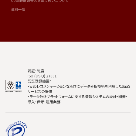
Cookie情報等のお取り扱いについて
資料一覧
認証・制度
ISO (JIS Q) 27001
認証登録範囲：
・webレコメンデーションならびにデータ分析技術を利用したSaaS
サービスの提供
・データ分析プラットフォームに関する情報システムの設計・開発・
導入・保守・運用業務