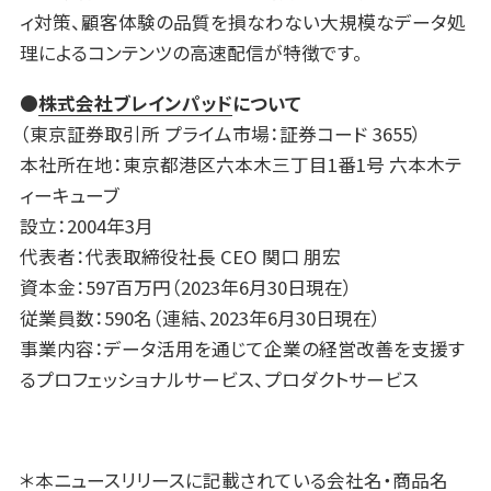
ィ対策、顧客体験の品質を損なわない大規模なデータ処
理によるコンテンツの高速配信が特徴です。
●
株式会社ブレインパッド
について
（東京証券取引所 プライム市場：証券コード 3655）
本社所在地：東京都港区六本木三丁目1番1号 六本木テ
ィーキューブ
設立：2004年3月
代表者：代表取締役社長 CEO 関口 朋宏
資本金：597百万円（2023年6月30日現在）
従業員数：590名（連結、2023年6月30日現在）
事業内容：データ活用を通じて企業の経営改善を支援す
るプロフェッショナルサービス、プロダクトサービス
＊本ニュースリリースに記載されている会社名・商品名