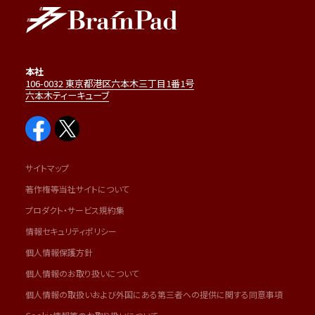
本社
106-0032 東京都港区六本木三丁目1番1号
六本木ティーキューブ
サイトマップ
著作権等当社サイトについて
プロダクト・サービス規約集
情報セキュリティポリシー
個人情報保護方針
個人情報のお取り扱いについて
個人情報の取扱いおよび外国にある第三者への提供に関する同意事項