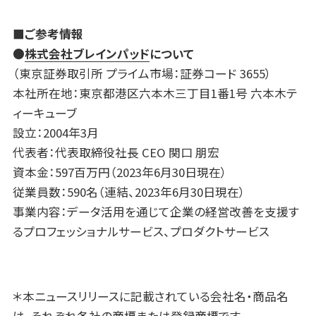
■ご参考情報
●
株式会社ブレインパッド
について
（東京証券取引所 プライム市場：証券コード 3655）
本社所在地：東京都港区六本木三丁目1番1号 六本木テ
ィーキューブ
設立：2004年3月
代表者：代表取締役社長 CEO 関口 朋宏
資本金：597百万円（2023年6月30日現在）
従業員数：590名（連結、2023年6月30日現在）
事業内容：データ活用を通じて企業の経営改善を支援す
るプロフェッショナルサービス、プロダクトサービス
＊本ニュースリリースに記載されている会社名・商品名
は、それぞれ各社の商標または登録商標です。