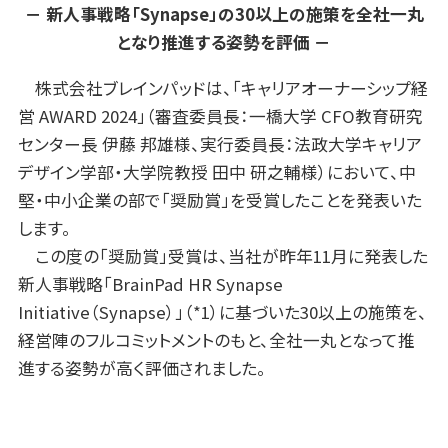
－ 新人事戦略「Synapse」の30以上の施策を全社一丸
となり推進する姿勢を評価 －
株式会社ブレインパッドは、「キャリアオーナーシップ経
営 AWARD 2024」（審査委員長：一橋大学 CFO教育研究
センター長 伊藤 邦雄様、実行委員長：法政大学キャリア
デザイン学部・大学院教授 田中 研之輔様）において、中
堅・中小企業の部で「奨励賞」を受賞したことを発表いた
します。
この度の「奨励賞」受賞は、当社が昨年11月に発表した
新人事戦略「BrainPad HR Synapse
Initiative（Synapse）」（*1）に基づいた30以上の施策を、
経営陣のフルコミットメントのもと、全社一丸となって推
進する姿勢が高く評価されました。