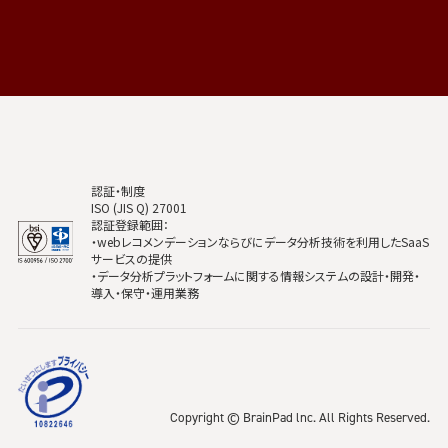
認証・制度
ISO (JIS Q) 27001
認証登録範囲：
・webレコメンデーションならびにデータ分析技術を利用したSaaS
サービスの提供
・データ分析プラットフォームに関する情報システムの設計・開発・
導入・保守・運用業務
Copyright © BrainPad lnc. All Rights Reserved.