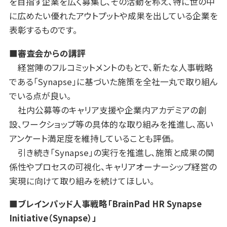
を目指す企業を広く募集し、その活動を称え、特に世の中
に広めたい優れたアウトプットや成果を出している企業を
表彰するものです。
■審査会からの講評
経営陣のフルコミットメントのもとで、新たな人事戦略
である「Synapse」に基づいた施策を全社一丸で取り組ん
でいる点が良い。
社内公募等のキャリア支援や企業内アカデミアの創
設、ワークショップ等の具体的な取り組みを推進し、高い
アンケート満足度を維持していることも評価。
引き続き「Synapse」の実行を推進し、施策と成果の関
係性やプロセスの可視化、キャリアオーナーシップ経営の
実現に向けて取り組みを続けてほしい。
■ブレインパッド人事戦略「BrainPad HR Synapse
Initiative（Synapse）」