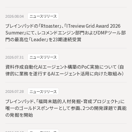
2026.08.04
ニュースリリース
ブレインパッドの「Rtoaster」、「ITreview Grid Award 2026
Summer」にて、レコメンドエンジン部門およびDMPツール部
門の最高位「Leader」を23期連続受賞
2026.07.31
ニュースリリース
資料作成自動化AIエージェント構築のPoC実施について（自
律的に業務を遂行するAIエージェント活用に向けた取組み）
2026.07.28
ニュースリリース
ブレインパッド、「福岡未踏的人材発掘・育成プロジェクト」に
唯一のゴールドスポンサーとして参画、2つの開発課題で異能
の発掘を開始