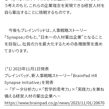
う考えのもと、これらの企業理念を実現できる経営人材を
自ら輩出することに挑戦するものです。
今後もブレインパッドは、人事戦略ストーリー
「Synapse」のもと、“日本一の人材輩出企業”となること
を目指し、社員の力を最大化するための各種施策を進め
てまいります。
（*1）2023年11月1日発表
ブレインパッド、新人事戦略ストーリー「BrainPad HR
Synapse Initiative」を発表
－ 「データ分析力」×「哲学的思考力」×「実践力」を兼ね
備える経営人材の輩出企業へ－
https://www.brainpad.co.jp/news/2023/11/01/20670