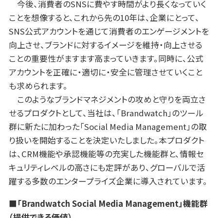
今後、消費者のSNSに費やす時間がより長くなっていく
ことを想像すると、これから先の10年は、企業にとって、
SNS公式アカウントを通じて消費者のエンゲージメントを
向上させ、
ブランドに対するイメージを維持・向上させる
こと
の重要性がますます高まっていきます。同時に、
公式
アカウントを正確に・適切に・
安全に管理させていくこと
も求められます
。
このようなブランドマネジメントの攻めと守りを両立さ
せるプロダクトとして、当社は、「Brandwatch」のツール
群に新たに加わった「
Social Media Management
」の取
り扱いを開始することを決定いたしました。本プロダクト
は、CRM機能や承認機能等の充実した機能群と、情報セ
キュリティレベルの高さにも定評があり、
グローバルで活
躍する多数のエンタープライズ企業に導入されています。
■「Brandwatch Social Media Management」機能群
（提供できる価値）