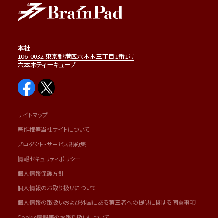
本社
106-0032 東京都港区六本木三丁目1番1号
六本木ティーキューブ
サイトマップ
著作権等当社サイトについて
プロダクト・サービス規約集
情報セキュリティポリシー
個人情報保護方針
個人情報のお取り扱いについて
個人情報の取扱いおよび外国にある第三者への提供に関する同意事項
Cookie情報等のお取り扱いについて