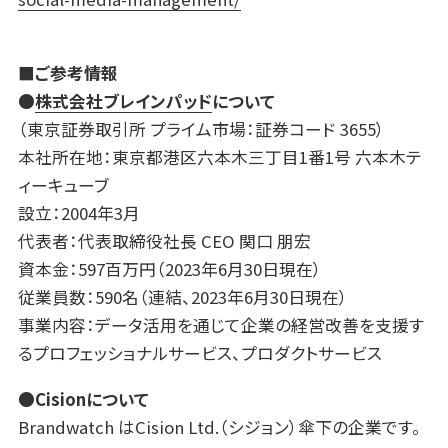
■ご参考情報
●
株式会社ブレインパッド
について
（東京証券取引所 プライム市場：証券コード 3655）
本社所在地：東京都港区六本木三丁目1番1号 六本木テ
ィーキューブ
設立：2004年3月
代表者：代表取締役社長 CEO 関口 朋宏
資本金：597百万円（2023年6月30日現在）
従業員数：590名（連結、2023年6月30日現在）
事業内容：データ活用を通じて企業の経営改善を支援す
るプロフェッショナルサービス、プロダクトサービス
●Cisionについて
Brandwatch はCision Ltd.（シジョン）傘下の企業です。