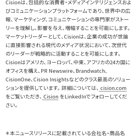
Cisionは、包括的な消費者・メディアインテリジェンスおよ
びコミュニケーションプラットフォームであり、世界中の広
報、マーケティング、コミュニケーションの専門家がストー
リーを理解し、影響を与え、増幅することを可能にします。
マーケットリーダーとして、Cisionは、企業の成功が世論
に直接影響される現代のメディア状況において、次世代
のリーダーが戦略的に活動することを可能にします。
Cisionはアメリカ、ヨーロッパ、中東、アフリカの24カ国に
オフィスを構え、PR Newswire、Brandwatch、
CisionOne、Cision Insightsなどのクラス最高のソリュー
ションを提供しています。 詳細については、
cision.com
をご覧いただき、
Cision
をLinkedInでフォローしてくだ
さい。
＊本ニュースリリースに記載されている会社名・商品名