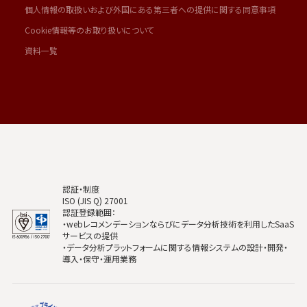
個人情報の取扱いおよび外国にある第三者への提供に関する同意事項
Cookie情報等のお取り扱いについて
資料一覧
認証・制度
ISO (JIS Q) 27001
認証登録範囲：
・webレコメンデーションならびにデータ分析技術を利用したSaaS
サービスの提供
・データ分析プラットフォームに関する情報システムの設計・開発・
導入・保守・運用業務