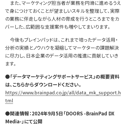
また、マーケティング担当者が業務を円滑に進めるうえ
で身につけておくことが望ましいスキルを整理して、実際
の業務に伴走しながら人材の育成を行うところまでをカ
バーした、広範囲な支援案件も増やしてまいります。
今後もブレインパッドは、これまで培ったデータ活用・
分析の実績とノウハウを凝縮してマーケターの課題解決
に尽力し、日本企業のデータ活用の推進に貢献していき
ます。
●「データマーケティングサポートサービス」の概要資料
は、こちらからダウンロードください。
https://www.brainpad.co.jp/all/data_mk_support.h
tml
●
関連情報：2024年9月5日「DOORS -BrainPad DX
Media-」にて公開