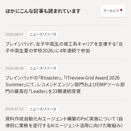
ほかにこんな記事も読まれています
2026.08.07
ニュースリリース
ブレインパッド、女子中高生の理工系キャリアを支援する「女
子中高生夏の学校2026」に4年連続で参加
2026.08.04
ニュースリリース
ブレインパッドの「Rtoaster」、「ITreview Grid Award 2026
Summer」にて、レコメンドエンジン部門およびDMPツール部
門の最高位「Leader」を23期連続受賞
2026.07.31
ニュースリリース
資料作成自動化AIエージェント構築のPoC実施について（自
律的に業務を遂行するAIエージェント活用に向けた取組み）