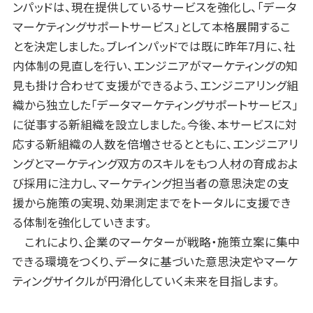
ンパッドは、現在提供しているサービスを強化し、「データ
マーケティングサポートサービス」として本格展開するこ
とを決定しました。ブレインパッドでは既に昨年7月に、社
内体制の見直しを行い、エンジニアがマーケティングの知
見も掛け合わせて支援ができるよう、エンジニアリング組
織から独立した「データマーケティングサポートサービス」
に従事する新組織を設立しました。今後、本サービスに対
応する新組織の人数を倍増させるとともに、エンジニアリ
ングとマーケティング双方のスキルをもつ人材の育成およ
び採用に注力し、マーケティング担当者の意思決定の支
援から施策の実現、効果測定までをトータルに支援でき
る体制を強化していきます。
これにより、企業のマーケターが戦略・施策立案に集中
できる環境をつくり、データに基づいた意思決定やマーケ
ティングサイクルが円滑化していく未来を目指します。