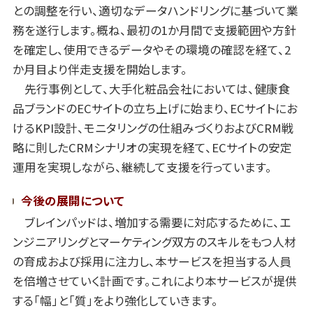
との調整を行い、適切なデータハンドリングに基づいて業
務を遂行します。概ね、最初の1か月間で支援範囲や方針
を確定し、使用できるデータやその環境の確認を経て、2
か月目より伴走支援を開始します。
先行事例として、大手化粧品会社においては、健康食
品ブランドのECサイトの立ち上げに始まり、ECサイトにお
けるKPI設計、モニタリングの仕組みづくりおよびCRM戦
略に則したCRMシナリオの実現を経て、ECサイトの安定
運用を実現しながら、継続して支援を行っています。
今後の展開について
ブレインパッドは、増加する需要に対応するために、エ
ンジニアリングとマーケティング双方のスキルをもつ人材
の育成および採用に注力し、本サービスを担当する人員
を倍増させていく計画です。これにより本サービスが提供
する「幅」と「質」をより強化していきます。