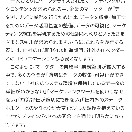
一人ひとりにパーソナライズされたマーケティング施策
やコンテンツが求められる中、企業のマーケターが“デー
タドリブン”に業務を行うためには、データを収集・加工す
るためのデータ活用基盤の整備、データの可視化、マーケ
ティング施策を実現するための仕組みづくりといったさま
ざまなスキルが求められます。さらに、これらを遂行する
際には、自社のIT部門やDX推進部門、社外のITベンダー
とのコミュニケーションも必要となります。
このように、マーケターの業務量・業務範囲が拡大する
中で、多くの企業が「適切にデータの収集・可視化ができ
ていない」「社内のシステム環境や保持しているデータの
詳細がわからない」「マーケティングツールを使いこなせ
ない」「施策評価が適切にできない」「社内外のステーク
ホルダーとのやりとりが大変」といった課題を抱えている
ことが、ブレインパッドへの問合せを通じて明らかになっ
ています。