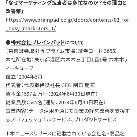
「なぜマーケティング担当者は多忙なのか？その理由と
改善策」
https://www.brainpad.co.jp/doors/contents/02_for
_busy_marketers_1/
●
株式会社ブレインパッド
について
（東京証券取引所 プライム市場：証券コード 3655）
本社所在地：東京都港区六本木三丁目1番1号 六本木テ
ィーキューブ
設立：2004年3月
代表者：代表取締役社長 CEO 関口 朋宏
資本金：597百万円（2024年6月30日現在）
従業員数：545名（連結、2024年6月30日現在）
事業内容：データ活用を通じて企業の経営改善を支援す
るプロフェッショナルサービス、プロダクトサービス
＊本ニュースリリースに記載されている会社名・商品名