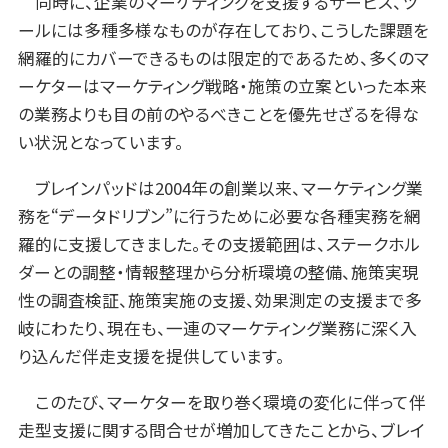
同時に、企業のマーケティングを支援するサービス、ツ
ールには多種多様なものが存在しており、こうした課題を
網羅的にカバーできるものは限定的であるため、多くのマ
ーケターはマーケティング戦略・施策の立案といった本来
の業務よりも目の前のやるべきことを優先せざるを得な
い状況となっています。
ブレインパッドは2004年の創業以来、マーケティング業
務を“データドリブン”に行うために必要な各種実務を網
羅的に支援してきました。その支援範囲は、ステークホル
ダーとの調整・情報整理から分析環境の整備、施策実現
性の調査検証、施策実施の支援、効果測定の支援まで多
岐にわたり、現在も、一連のマーケティング業務に深く入
り込んだ伴走支援を提供しています。
このたび、マーケターを取り巻く環境の変化に伴って伴
走型支援に関する問合せが増加してきたことから、ブレイ